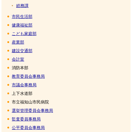
総務課
市民生活部
健康福祉部
こども家庭部
産業部
建設交通部
会計室
消防本部
教育委員会事務局
市議会事務局
上下水道部
市立福知山市民病院
選挙管理委員会事務局
監査委員事務局
公平委員会事務局