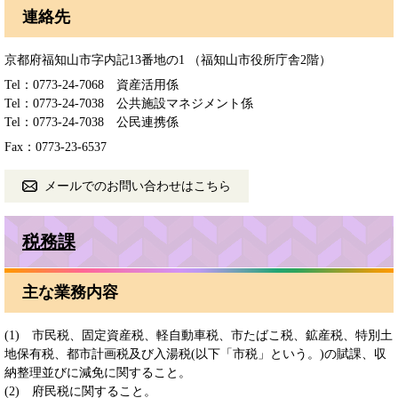
連絡先
京都府福知山市字内記13番地の1 （福知山市役所庁舎2階）
Tel：0773-24-7068
資産活用係
Tel：0773-24-7038
公共施設マネジメント係
Tel：0773-24-7038
公民連携係
Fax：0773-23-6537
メールでのお問い合わせはこちら
税務課
主な業務内容
(1) 市民税、固定資産税、軽自動車税、市たばこ税、鉱産税、特別土
地保有税、都市計画税及び入湯税(以下「市税」という。)の賦課、収
納整理並びに減免に関すること。
(2) 府民税に関すること。