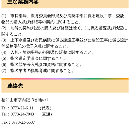
主な業務内容
(1) 市長部局、教育委員会部局及び消防本部に係る建設工事、委託、
物品の購入及び修繕等の契約に関すること。
(2) 前号の契約(物品の購入及び修繕は除く。)に係る審査及び検査に
関すること。
(3) 上下水道及び市民病院に係る建設工事並びに建設工事に係る設計
等業務委託の電子入札に関すること。
(4) 入札・契約事務の指導及び調整に関すること。
(5) 指名選定委員会に関すること。
(6) 指名競争等入札参加資格に関すること。
(7) 指名業者の指導育成に関すること。
連絡先
福知山市字内記13番地の1
Tel：0773-22-6111
（代表）
Tel：0773-24-7043
（直通）
Fax：0773-23-6537