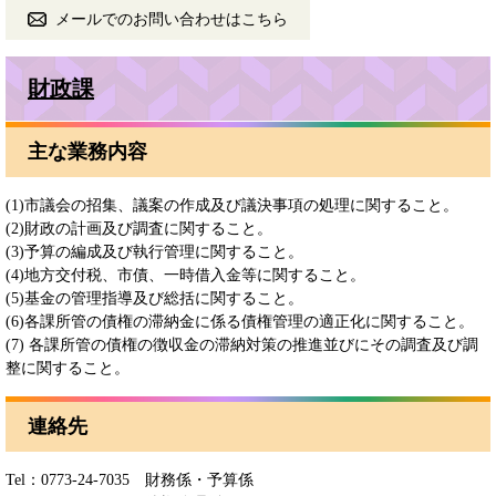
メールでのお問い合わせはこちら
財政課
主な業務内容
(1)市議会の招集、議案の作成及び議決事項の処理に関すること。
(2)財政の計画及び調査に関すること。
(3)予算の編成及び執行管理に関すること。
(4)地方交付税、市債、一時借入金等に関すること。
(5)基金の管理指導及び総括に関すること。
(6)各課所管の債権の滞納金に係る債権管理の適正化に関すること。
(7) 各課所管の債権の徴収金の滞納対策の推進並びにその調査及び調
整に関すること。
連絡先
Tel：0773-24-7035
財務係・予算係