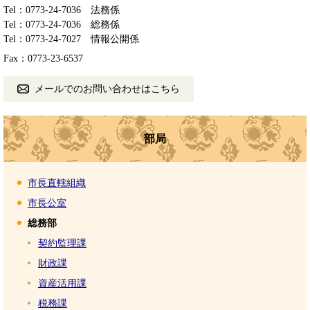
Tel：0773-24-7036
法務係
Tel：0773-24-7036
総務係
Tel：0773-24-7027
情報公開係
Fax：0773-23-6537
メールでのお問い合わせはこちら
部局
市長直轄組織
市長公室
総務部
契約監理課
財政課
資産活用課
税務課