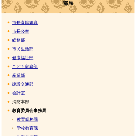
部局
市長直轄組織
市長公室
総務部
市民生活部
健康福祉部
こども家庭部
産業部
建設交通部
会計室
消防本部
教育委員会事務局
教育総務課
学校教育課