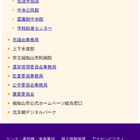
生涯学習課
中央公民館
図書館中央館
学校給食センター
市議会事務局
上下水道部
市立福知山市民病院
選挙管理委員会事務局
監査委員事務局
公平委員会事務局
農業委員会
福知山市公式ホームページ総合窓口
北京都デジタルパーク
リンク・著作権・免責事項
個人情報保護
アクセシビリティ