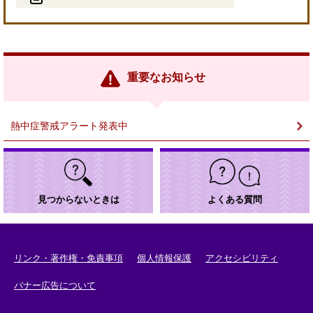
＜
外
部
リ
ン
重要なお知らせ
ク
＞
熱中症警戒アラート発表中
見つからないときは
よくある質問
リンク・著作権・免責事項
個人情報保護
アクセシビリティ
バナー広告について