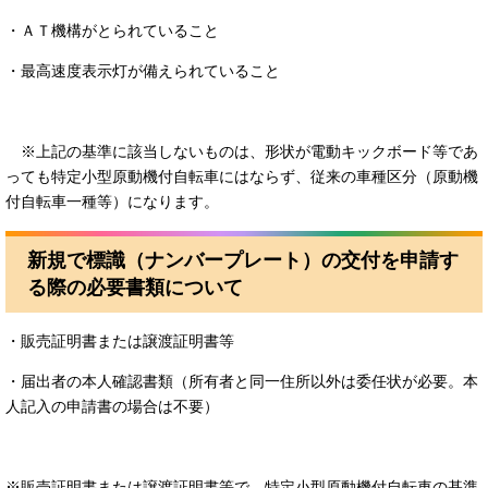
・ＡＴ機構がとられていること
・最高速度表示灯が備えられていること
※上記の基準に該当しないものは、形状が電動キックボード等であ
っても特定小型原動機付自転車にはならず、従来の車種区分（原動機
付自転車一種等）になります。
新規で標識（ナンバープレート）の交付を申請す
る際の必要書類について
・販売証明書または譲渡証明書等
・届出者の本人確認書類（所有者と同一住所以外は委任状が必要。本
人記入の申請書の場合は不要）
※販売証明書または譲渡証明書等で、特定小型原動機付自転車の基準