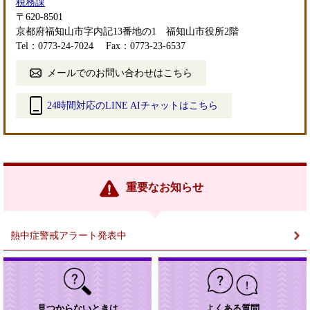
税務課
〒620-8501
京都府福知山市字内記13番地の1 福知山市役所2階
Tel：0773-24-7024
Fax：0773-23-6537
メールでのお問い合わせはこちら
24時間対応のLINE AIチャットはこちら
＜
外
部
リ
ン
重要なお知らせ
ク
＞
熱中症警戒アラート発表中
見つからないときは
よくある質問