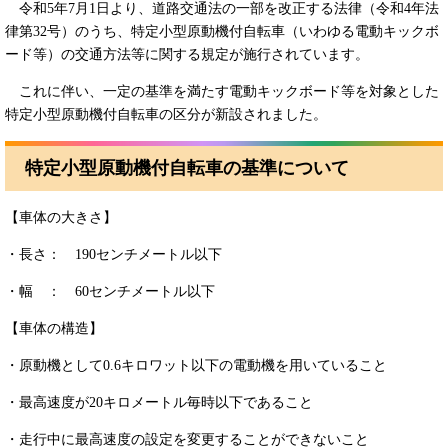
令和5年7月1日より、道路交通法の一部を改正する法律（令和4年法
律第32号）のうち、特定小型原動機付自転車（いわゆる電動キックボ
ード等）の交通方法等に関する規定が施行されています。
これに伴い、一定の基準を満たす電動キックボード等を対象とした
特定小型原動機付自転車の区分が新設されました。
特定小型原動機付自転車の基準について
【車体の大きさ】
・長さ： 190センチメートル以下
・幅 ： 60センチメートル以下
【車体の構造】
・原動機として0.6キロワット以下の電動機を用いていること
・最高速度が20キロメートル毎時以下であること
・走行中に最高速度の設定を変更することができないこと