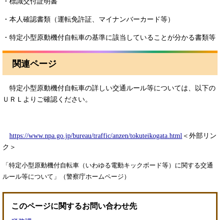
・標識交付証明書
・本人確認書類（運転免許証、マイナンバーカード等）
・特定小型原動機付自転車の基準に該当していることが分かる書類等
関連ページ
特定小型原動機付自転車の詳しい交通ルール等については、以下の
ＵＲＬよりご確認ください。
https://www.npa.go.jp/bureau/traffic/anzen/tokuteikogata.html
＜外部リン
ク＞
「特定小型原動機付自転車（いわゆる電動キックボード等）に関する交通
ルール等について」（警察庁ホームページ）
このページに関するお問い合わせ先