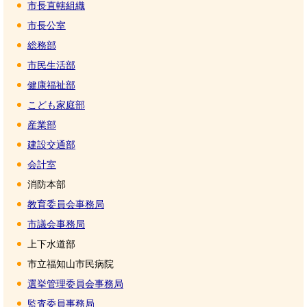
市長直轄組織
市長公室
総務部
市民生活部
健康福祉部
こども家庭部
産業部
建設交通部
会計室
消防本部
教育委員会事務局
市議会事務局
上下水道部
市立福知山市民病院
選挙管理委員会事務局
監査委員事務局