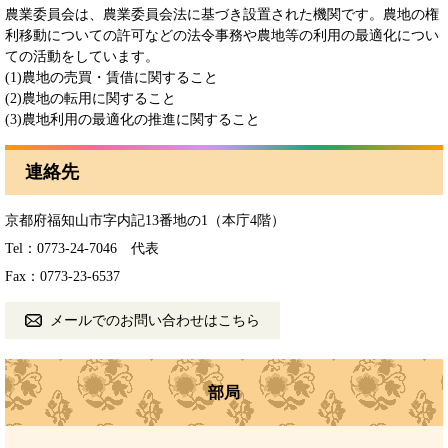
農業委員会は、農業委員会法に基づき設置された機関です。農地の権
利移動についての許可などの法令事務や農地等の利用の最適化につい
ての活動をしています。
(1)農地の売買・賃借に関すること
(2)農地の転用に関すること
(3)農地利用の最適化の推進に関すること
連絡先
京都府福知山市字内記13番地の1（本庁4階）
Tel：0773-24-7046
代表
Fax：0773-23-6537
メールでのお問い合わせはこちら
部局