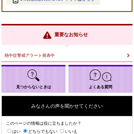
＜
外
部
リ
ン
重要なお知らせ
ク
＞
熱中症警戒アラート発表中
見つからないときは
よくある質問
みなさんの声を聞かせてください
このページの情報は役に立ちましたか？
はい
どちらでもない
いいえ