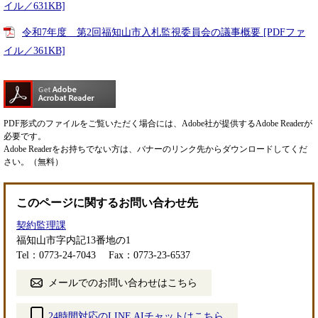
イル／631KB]
令和7年度 第2回福知山市入札監視委員会の議事概要 [PDFファ
イル／361KB]
PDF形式のファイルをご覧いただく場合には、Adobe社が提供するAdobe Readerが
必要です。
Adobe Readerをお持ちでない方は、バナーのリンク先からダウンロードしてくだ
さい。（無料）
このページに関するお問い合わせ先
契約監理課
福知山市字内記13番地の1
Tel：0773-24-7043
Fax：0773-23-6537
メールでのお問い合わせはこちら
24時間対応のLINE AIチャットはこちら