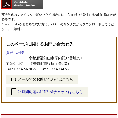
PDF形式のファイルをご覧いただく場合には、Adobe社が提供するAdobe Readerが
必要です。
Adobe Readerをお持ちでない方は、バナーのリンク先からダウンロードしてくだ
さい。（無料）
このページに関するお問い合わせ先
資産活用課
京都府福知山市字内記13番地の1
〒620-8501
（福知山市役所庁舎2階）
Tel：0773-24-7038
Fax：0773-23-6537
メールでのお問い合わせはこちら
24時間対応のLINE AIチャットはこちら
＜
外
部
リ