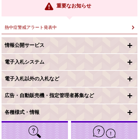
ン
重要なお知らせ
ク
＞
熱中症警戒アラート発表中
情報公開サービス
電子入札システム
電子入札以外の入札など
広告・自動販売機・指定管理者募集など
各種様式・情報