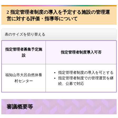
2 指定管理者制度の導入を予定する施設の管理運
営に対する評価・指導等について
表のサイズを切り替える
指定管理者募集予定施
指定管理者制度導入可否
設
指定管理者制度の導入を可とする
福知山市大呂自然休養
指定管理者制度での管理運営を継
村センター
続、公募で対応
審議概要等