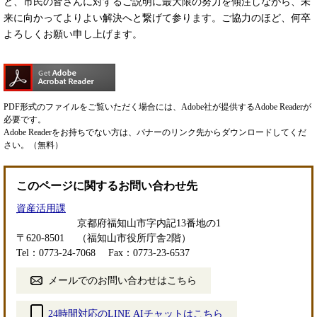
と、市民の皆さんに対するご説明に最大限の努力を傾注しながら、未
来に向かってよりよい解決へと繋げて参ります。ご協力のほど、何卒
よろしくお願い申し上げます。
PDF形式のファイルをご覧いただく場合には、Adobe社が提供するAdobe Readerが
必要です。
Adobe Readerをお持ちでない方は、バナーのリンク先からダウンロードしてくだ
さい。（無料）
このページに関するお問い合わせ先
資産活用課
京都府福知山市字内記13番地の1
〒620-8501
（福知山市役所庁舎2階）
Tel：0773-24-7068
Fax：0773-23-6537
メールでのお問い合わせはこちら
24時間対応のLINE AIチャットはこちら