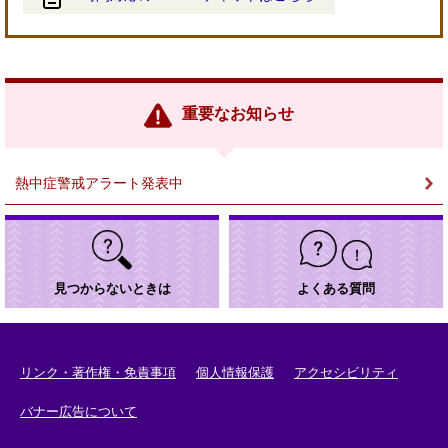
＜
外
部
リ
ン
重要なお知らせ
ク
＞
熱中症警戒アラート発表中
見つからないときは
よくある質問
リンク・著作権・免責事項
個人情報保護
アクセシビリティ
バナー広告について