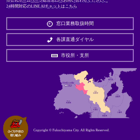
市公式ホームページ総合窓口へお問い合わせください。
24時間対応のLINE AIチャットはこちら
＜
外
窓口業務取扱時間
部
リ
ン
各課直通ダイヤル
ク
＞
市役所・支所
Copyright © Fukuchiyama City. All Rights Reserved.