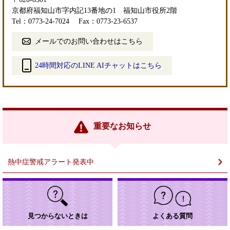
京都府福知山市字内記13番地の1 福知山市役所2階
Tel：0773-24-7024
Fax：0773-23-6537
メールでのお問い合わせはこちら
24時間対応のLINE AIチャットはこちら
＜
外
部
リ
ン
重要なお知らせ
ク
＞
熱中症警戒アラート発表中
見つからないときは
よくある質問