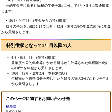
公的年金等に係る住民税の半分を2回に分けて6月・8月に普通徴収
します。
・10月～翌年3月（年金からの特別徴収）
残りの半分を3回に分けて10月・12月・翌年2月の年金支給時に年金
から天引きします。
特別徴収となって2年目以降の人
4月・6月・8月（仮特別徴収）
前年度の公的年金等にかかる所得から計算された年税額の6分
の1ずつを年金から天引きします。
10月・12月・翌年2月（本特別徴収）
年税額から仮徴収分を差し引いた残りの額の3分の1ずつを年金
から天引きします。
このページに関するお問い合わせ先
税務課
〒620-8501