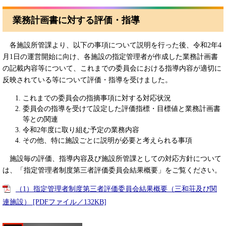
業務計画書に対する評価・指導
各施設所管課より、以下の事項について説明を行った後、令和2年4
月1日の運営開始に向け、各施設の指定管理者が作成した業務計画書
の記載内容等について、これまでの委員会における指導内容が適切に
反映されている等について評価・指導を受けました。
これまでの委員会の指摘事項に対する対応状況
委員会の指導を受けて設定した評価指標・目標値と業務計画書
等との関連
令和2年度に取り組む予定の業務内容
その他、特に施設ごとに説明が必要と考えられる事項
施設毎の評価、指導内容及び施設所管課としての対応方針について
は、「指定管理者制度第三者評価委員会結果概要」をご覧ください。
（1）指定管理者制度第三者評価委員会結果概要（三和荘及び関
連施設） [PDFファイル／132KB]