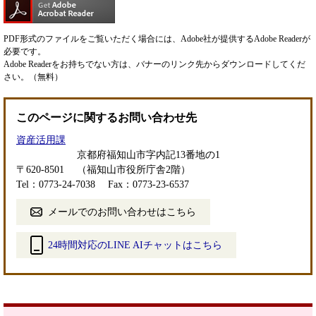
PDF形式のファイルをご覧いただく場合には、Adobe社が提供するAdobe Readerが
必要です。
Adobe Readerをお持ちでない方は、バナーのリンク先からダウンロードしてくだ
さい。（無料）
このページに関するお問い合わせ先
資産活用課
京都府福知山市字内記13番地の1
〒620-8501
（福知山市役所庁舎2階）
Tel：0773-24-7038
Fax：0773-23-6537
メールでのお問い合わせはこちら
24時間対応のLINE AIチャットはこちら
＜
外
部
リ