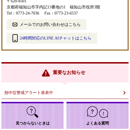
〒620-8501
京都府福知山市字内記13番地の1 福知山市役所3階
Tel：0773-24-7036
Fax：0773-23-6537
メールでのお問い合わせはこちら
24時間対応のLINE AIチャットはこちら
＜
外
部
リ
ン
重要なお知らせ
ク
＞
熱中症警戒アラート発表中
見つからないときは
よくある質問