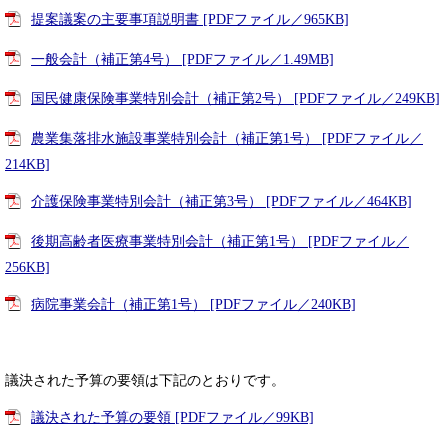
提案議案の主要事項説明書 [PDFファイル／965KB]
一般会計（補正第4号） [PDFファイル／1.49MB]
国民健康保険事業特別会計（補正第2号） [PDFファイル／249KB]
農業集落排水施設事業特別会計（補正第1号） [PDFファイル／
214KB]
介護保険事業特別会計（補正第3号） [PDFファイル／464KB]
後期高齢者医療事業特別会計（補正第1号） [PDFファイル／
256KB]
病院事業会計（補正第1号） [PDFファイル／240KB]
議決された予算の要領は下記のとおりです。
議決された予算の要領 [PDFファイル／99KB]