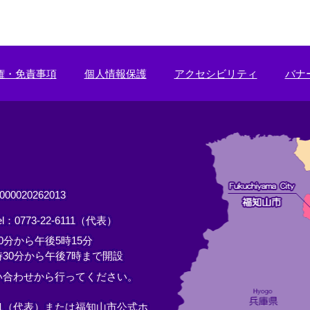
権・免責事項
個人情報保護
アクセシビリティ
バナ
0020262013
el：0773-22-6111（代表）
分から午後5時15分
30分から午後7時まで開設
い合わせから行ってください。
11（代表）または
福知山市公式ホ