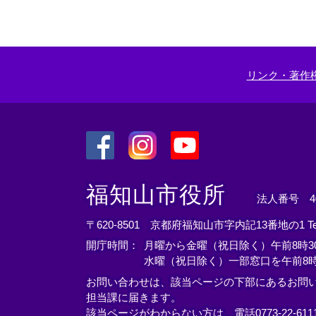
リ
ン
ク
＞
リンク・著作
＜
＜
＜
外
外
外
福知山市役所
法人番号 400
部
部
部
リ
リ
リ
〒620-8501 京都府福知山市字内記13番地の1
T
ン
ン
ン
開庁時間：
月曜から金曜（祝日除く）午前8時30
ク
ク
ク
水曜（祝日除く）一部窓口を午前8時
＞
＞
＞
お問い合わせは、該当ページの下部にあるお問
担当課に届きます。
該当ページがわからない方は、電話0773-22-61