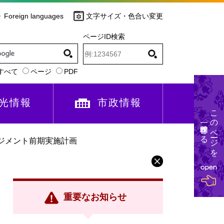
Foreign languages
文字サイズ・色合い変更
ページID検索
すべて
ページ
PDF
光情報
市政情報
このページを
一時保存する
ジメント前期実施計画
重要なお知らせ