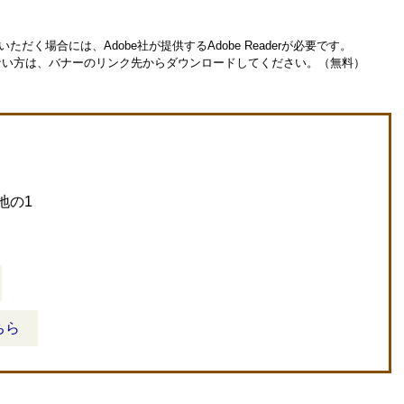
ただく場合には、Adobe社が提供するAdobe Readerが必要です。
お持ちでない方は、バナーのリンク先からダウンロードしてください。（無料）
地の1
ちら