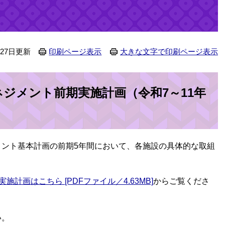
月27日更新
印刷ページ表示
大きな文字で印刷ページ表示
ネジメント前期実施計画（令和7～11年
ント基本計画の前期5年間において、各施設の具体的な取組
計画はこちら [PDFファイル／4.63MB]
からご覧くださ
い。