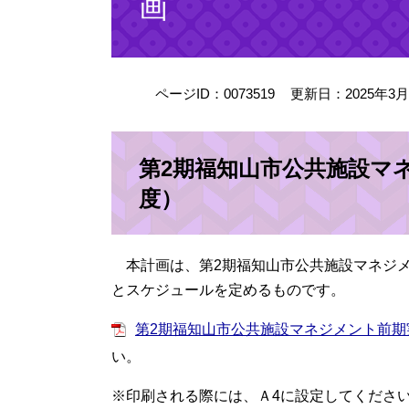
画
ページID：0073519
更新日：2025年3
第2期福知山市公共施設マ
度）
本計画は、第2期福知山市公共施設マネジメ
とスケジュールを定めるものです。
第2期福知山市公共施設マネジメント前期実施
い。​
※印刷される際には、Ａ4に設定してくださ