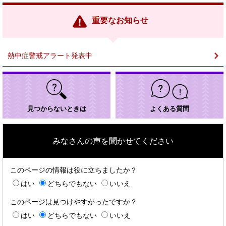
リ
ン
重要なお知らせ
ク
＞
熱中症警戒アラート発表中
見つからないときは
よくある質問
みなさんの声を聞かせてください
このページの情報は役に立ちましたか？
はい
どちらでもない
いいえ
このページは見つけやすかったですか？
はい
どちらでもない
いいえ