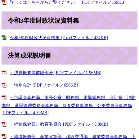
詳しくはこちらからご覧ください。 [PDFファイル／159KB]
令和3年度財政状況資料集
令和3年度財政状況資料集 [Excelファイル／424KB]
決算成果説明書
・決算概要等前段部分 [PDFファイル／1.96MB]
・特別会計 [PDFファイル／698KB]
・市議会事務局、市長公室、財務部、市民総務部、会計室、消防
本部、選挙管理委員会事務局、監査委員事務局、公平委員会事務局
[PDFファイル／4.39MB]
・福祉保健部、教育委員会 [PDFファイル／5.8MB]
・地域振興部、産業政策部、建設交通部、農業委員会事務局、上