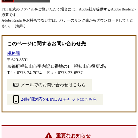
PDF形式のファイルをご覧いただく場合には、Adobe社が提供するAdobe Readerが
必要です。
Adobe Readerをお持ちでない方は、バナーのリンク先からダウンロードしてくだ
さい。（無料）
このページに関するお問い合わせ先
税務課
〒620-8501
京都府福知山市字内記13番地の1 福知山市役所2階
Tel：0773-24-7024
Fax：0773-23-6537
メールでのお問い合わせはこちら
24時間対応のLINE AIチャットはこちら
＜
外
部
リ
ン
重要なお知らせ