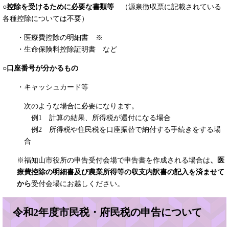
○控除を受けるために必要な書類等
（源泉徴収票に記載されている
各種控除については不要）
・医療費控除の明細書 ※
・生命保険料控除証明書 など
○口座番号が分かるもの
・キャッシュカード等
次のような場合に必要になります。
例1 計算の結果、所得税が還付になる場合
例2 所得税や住民税を口座振替で納付する手続きをする場
合
※福知山市役所の申告受付会場で申告書を作成される場合は
、医
療費控除の明細書及び農業所得等の収支内訳書の記入を済ませて
から
受付会場にお越しください。
令和2年度市民税・府民税の申告について