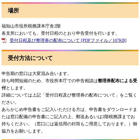
場所
福知山市役所税務課本庁舎2階
各支所においても、受付日程のとおり申告受付を行います。
受付日程及び整理券の配布について [PDFファイル／107KB]
受付方法について
申告期の窓口は大変混み合います。
待ち時間短縮のため、市役所本庁での申告相談は
整理券配布による受
付
とします。
詳細については上記「受付日程及び整理券の配布について」をご覧く
ださい。
あらかじめ申告書をご記入いただける方は、申告書をダウンロードま
たは窓口配備の申告書にご記入の上、郵送あるいは2階税務課までお
持ちください。（窓口には返信用の封筒もご用意しております。）御
協力をお願いします。