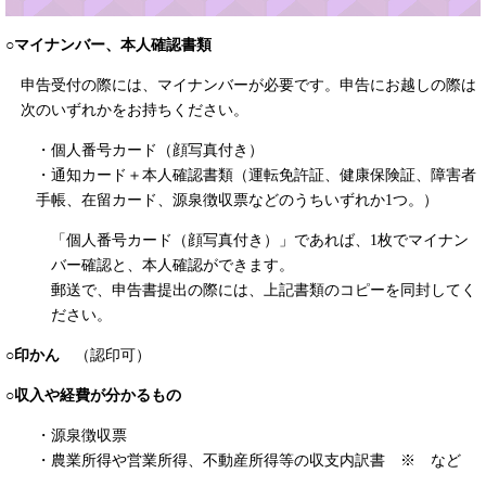
○マイナンバー、本人確認書類
申告受付の際には、マイナンバーが必要です。申告にお越しの際は
次のいずれかをお持ちください。
・個人番号カード（顔写真付き）
・通知カード＋本人確認書類（運転免許証、健康保険証、障害者
手帳、在留カード、源泉徴収票などのうちいずれか1つ。）
「個人番号カード（顔写真付き）」であれば、1枚でマイナン
バー確認と、本人確認ができます。
郵送で、申告書提出の際には、上記書類のコピーを同封してく
ださい。
○印かん
（認印可）
○収入や経費が分かるもの
・源泉徴収票
・農業所得や営業所得、不動産所得等の収支内訳書 ※ など