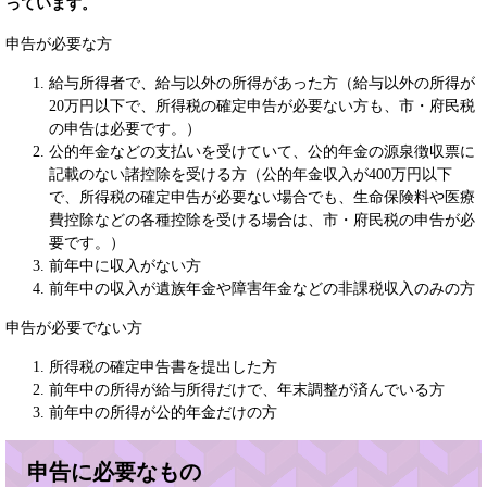
っています。
申告が必要な方
給与所得者で、給与以外の所得があった方（給与以外の所得が
20万円以下で、所得税の確定申告が必要ない方も、市・府民税
の申告は必要です。）
公的年金などの支払いを受けていて、公的年金の源泉徴収票に
記載のない諸控除を受ける方（公的年金収入が400万円以下
で、所得税の確定申告が必要ない場合でも、生命保険料や医療
費控除などの各種控除を受ける場合は、市・府民税の申告が必
要です。）
前年中に収入がない方
前年中の収入が遺族年金や障害年金などの非課税収入のみの方
申告が必要でない方
所得税の確定申告書を提出した方
前年中の所得が給与所得だけで、年末調整が済んでいる方
前年中の所得が公的年金だけの方
申告に必要なもの