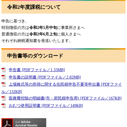
令和2年度課税について
申告に基づき、
特別徴収の方は
令和2年5月中旬
に事業所さまへ
普通徴収の方は
令和2年6月上旬
に個人さまへ
それぞれ納税通知書を発送いたします。
申告書等のダウンロード
申告書 [PDFファイル／1.33MB]
申告書の説明書 [PDFファイル／2.82MB]
上場株式等の所得に関する住民税申告不要等申出書 [PDFファイ
ル／132KB]
医療費控除の明細書(市・府民税申告用) [PDFファイル／167KB]
おむつ使用証明書 [PDFファイル／149KB]