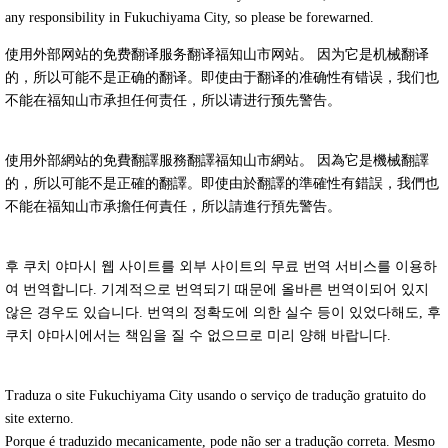
any responsibility in Fukuchiyama City, so please be forewarned.
使用外部网站的免费翻译服务翻译福知山市网站。 因为它是机械翻译
的，所以可能不是正确的翻译。即使由于翻译的准确性有错误，我们也
不能在福知山市承担任何责任，所以请进行预先警告。
使用外部網站的免費翻譯服務翻譯福知山市網站。 因為它是機械翻譯
的，所以可能不是正確的翻譯。即使由於翻譯的準確性有錯誤，我們也
不能在福知山市承擔任何責任，所以請進行預先警告。
후 쿠치 야마시 웹 사이트를 외부 사이트의 무료 번역 서비스를 이용하
여 번역합니다. 기계적으로 번역되기 때문에 올바른 번역이되어 있지
않은 경우도 있습니다. 번역의 정확도에 의한 실수 등이 있었다해도, 후
쿠치 야마시에서는 책임을 질 수 없으므로 미리 양해 바랍니다.
Traduza o site Fukuchiyama City usando o serviço de tradução gratuito do
site externo.
Porque é traduzido mecanicamente, pode não ser a tradução correta. Mesmo