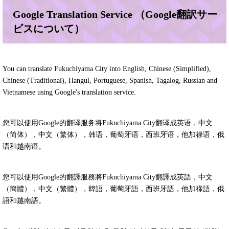
Google Translation Service （Google翻訳サー
ビスについて）
You can translate Fukuchiyama City into English, Chinese (Simplified),
Chinese (Traditional), Hangul, Portuguese, Spanish, Tagalog, Russian and
Vietnamese using Google's translation service.
您可以使用Google的翻译服务将Fukuchiyama City翻译成英语，中文
（简体），中文（繁体），韩语，葡萄牙语，西班牙语，他加禄语，俄
语和越南语。
您可以使用Google的翻譯服務將Fukuchiyama City翻譯成英語，中文
（簡體），中文（繁體），韓語，葡萄牙語，西班牙語，他加祿語，俄
語和越南語。