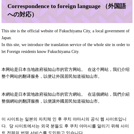
Correspondence to foreign language （外国語
への対応）
This site is the official website of Fukuchiyama City, a local government of
Japan.
In this site, we introduce the translation service of the whole site in order to
let Foreign residents know Fukuchiyama City.
本网站是日本当地政府福知山市的官方网站。 在这个网站，我们介绍
整个网站的翻译服务，以便让外国居民知道福知山市。
本網站是日本當地政府福知山市的官方網站。 在這個網站，我們介紹
整個網站的翻譯服務，以便讓外國居民知道福知山市。
이 사이트는 일본의 자치체 인 후 쿠치 야마시의 공식 웹 사이트입니
다. 당 사이트에서는 외국 분들도 후 쿠치 야마시를 알리기 위해 사이
트 전체의 번역 서비스를 도입하고 있습니다.