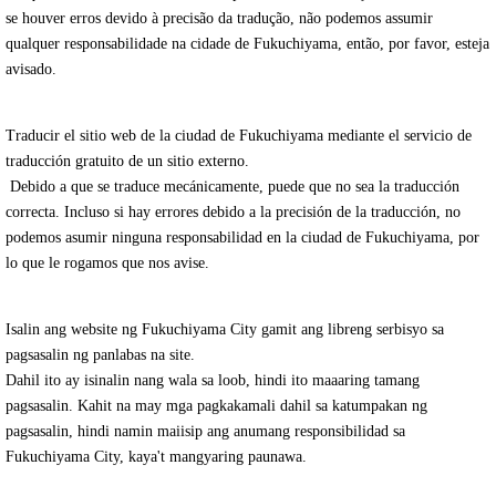
se houver erros devido à precisão da tradução, não podemos assumir
qualquer responsabilidade na cidade de Fukuchiyama, então, por favor, esteja
avisado.
Traducir el sitio web de la ciudad de Fukuchiyama mediante el servicio de
traducción gratuito de un sitio externo.
Debido a que se traduce mecánicamente, puede que no sea la traducción
correcta. Incluso si hay errores debido a la precisión de la traducción, no
podemos asumir ninguna responsabilidad en la ciudad de Fukuchiyama, por
lo que le rogamos que nos avise.
Isalin ang website ng Fukuchiyama City gamit ang libreng serbisyo sa
pagsasalin ng panlabas na site.
Dahil ito ay isinalin nang wala sa loob, hindi ito maaaring tamang
pagsasalin. Kahit na may mga pagkakamali dahil sa katumpakan ng
pagsasalin, hindi namin maiisip ang anumang responsibilidad sa
Fukuchiyama City, kaya't mangyaring paunawa.