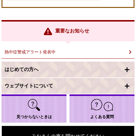
＜
外
部
リ
ン
重要なお知らせ
ク
＞
熱中症警戒アラート発表中
はじめての方へ
ウェブサイトについて
見つからないときは
よくある質問