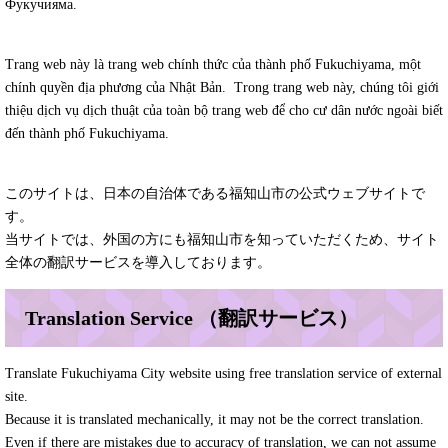
Фукучияма.
Trang web này là trang web chính thức của thành phố Fukuchiyama, một
chính quyền địa phương của Nhật Bản. Trong trang web này, chúng tôi giới
thiệu dịch vụ dịch thuật của toàn bộ trang web để cho cư dân nước ngoài biết
đến thành phố Fukuchiyama.
このサイトは、日本の自治体である福知山市の公式ウェブサイトで
す。
当サイトでは、外国の方にも福知山市を知っていただくため、サイト
全体の翻訳サービスを導入しております。
Translation Service （翻訳サービス）
Translate Fukuchiyama City website using free translation service of external
site.
Because it is translated mechanically, it may not be the correct translation.
Even if there are mistakes due to accuracy of translation, we can not assume