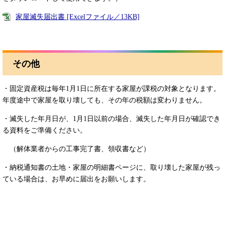
家屋滅失届出書 [Excelファイル／13KB]
その他
・固定資産税は毎年1月1日に所在する家屋が課税の対象となります。
年度途中で家屋を取り壊しても、その年の税額は変わりません。
・滅失した年月日が、1月1日以前の場合、滅失した年月日が確認でき
る資料をご準備ください。
（解体業者からの工事完了書、領収書など）
・納税通知書の土地・家屋の明細書ページに、取り壊した家屋が残っ
ている場合は、お早めに届出をお願いします。