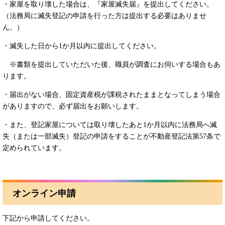
・家屋を取り壊した場合は、『家屋滅失届』を提出してください。
（法務局に滅失登記の申請を行った方は提出する必要はありませ
ん。）
・滅失した日から1か月以内に提出してください。
※書類を提出していただいた後、職員が調査にお伺いする場合もあ
ります。
・届出がない場合、固定資産税が課税されたままとなってしまう場合
がありますので、必ず届出をお願いします。
・また、登記家屋については取り壊したあと1か月以内に法務局へ滅
失（または一部滅失）登記の申請をすることが不動産登記法第57条で
定められています。
オンライン申請
下記から申請してください。