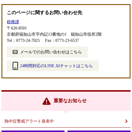
このページに関するお問い合わせ先
税務課
〒620-8501
京都府福知山市字内記13番地の1 福知山市役所2階
Tel：0773-24-7025
Fax：0773-23-6537
メールでのお問い合わせはこちら
24時間対応のLINE AIチャットはこちら
＜
外
部
リ
ン
重要なお知らせ
ク
＞
熱中症警戒アラート発表中