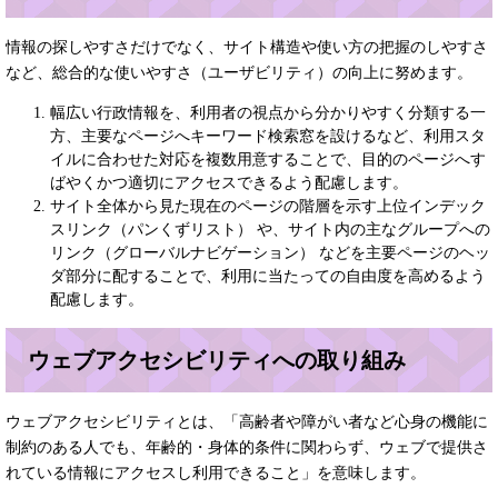
情報の探しやすさだけでなく、サイト構造や使い方の把握のしやすさ
など、総合的な使いやすさ（ユーザビリティ）の向上に努めます。
幅広い行政情報を、利用者の視点から分かりやすく分類する一
方、主要なページへキーワード検索窓を設けるなど、利用スタ
イルに合わせた対応を複数用意することで、目的のページへす
ばやくかつ適切にアクセスできるよう配慮します。
サイト全体から見た現在のページの階層を示す上位インデック
スリンク（パンくずリスト） や、サイト内の主なグループへの
リンク（グローバルナビゲーション） などを主要ページのヘッ
ダ部分に配することで、利用に当たっての自由度を高めるよう
配慮します。
ウェブアクセシビリティへの取り組み
ウェブアクセシビリティとは、「高齢者や障がい者など心身の機能に
制約のある人でも、年齢的・身体的条件に関わらず、ウェブで提供さ
れている情報にアクセスし利用できること」を意味します。