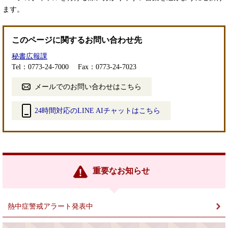
ます。
このページに関するお問い合わせ先
秘書広報課
Tel：0773-24-7000
Fax：0773-24-7023
メールでのお問い合わせはこちら
24時間対応のLINE AIチャットはこちら
＜
外
部
リ
ン
重要なお知らせ
ク
＞
熱中症警戒アラート発表中