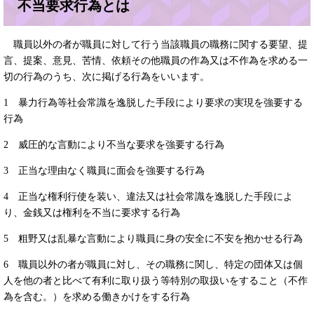
不当要求行為とは
職員以外の者が職員に対して行う当該職員の職務に関する要望、提
言、提案、意見、苦情、依頼その他職員の作為又は不作為を求める一
切の行為のうち、次に掲げる行為をいいます。
1 暴力行為等社会常識を逸脱した手段により要求の実現を強要する
行為
2 威圧的な言動により不当な要求を強要する行為
3 正当な理由なく職員に面会を強要する行為
4 正当な権利行使を装い、違法又は社会常識を逸脱した手段によ
り、金銭又は権利を不当に要求する行為
5 粗野又は乱暴な言動により職員に身の安全に不安を抱かせる行為
6 職員以外の者が職員に対し、その職務に関し、特定の団体又は個
人を他の者と比べて有利に取り扱う等特別の取扱いをすること（不作
為を含む。）を求める働きかけをする行為