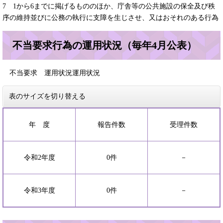
7 1から6までに掲げるもののほか、庁舎等の公共施設の保全及び秩
序の維持並びに公務の執行に支障を生じさせ、又はおそれのある行為
不当要求行為の運用状況（毎年4月公表）
不当要求 運用状況運用状況
表のサイズを切り替える
年 度
報告件数
受理件数
令和2年度
0件
－
令和3年度
0件
－