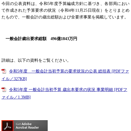
今回の公表資料は、令和5年度予算編成方針に基づき、各部局におい
て作成された予算要求の状況（令和4年11月25日現在）をとりまとめ
たもので、一般会計の歳出総額および全要求事業を掲載しています。
一般会計歳出要求総額 496億1843万円
詳細は、以下の資料をご覧ください。
令和5年度 一般会計当初予算の要求状況の公表 総括表 [PDFファ
イル／327KB]
令和5年度 一般会計当初予算 歳出本要求の状況 事業明細 [PDFフ
ァイル／1.3MB]