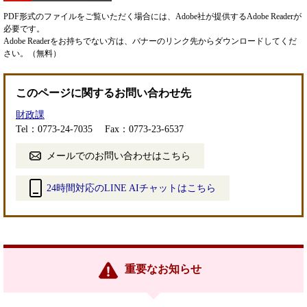
PDF形式のファイルをご覧いただく場合には、Adobe社が提供するAdobe Readerが
必要です。
Adobe Readerをお持ちでない方は、バナーのリンク先からダウンロードしてくだ
さい。（無料）
このページに関するお問い合わせ先
財政課
Tel：0773-24-7035
Fax：0773-23-6537
メールでのお問い合わせはこちら
24時間対応のLINE AIチャットはこちら
＜
外
部
リ
ン
重要なお知らせ
ク
＞