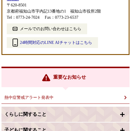
〒620-8501
京都府福知山市字内記13番地の1 福知山市役所2階
Tel：0773-24-7024
Fax：0773-23-6537
メールでのお問い合わせはこちら
24時間対応のLINE AIチャットはこちら
＜
外
部
リ
ン
重要なお知らせ
ク
＞
熱中症警戒アラート発表中
くらしに関すること
子どもに関すること