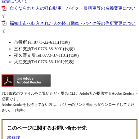
変更について
亡くなられた人の軽自動車・バイク・農耕車等の名義変更につい
て
福知山市へ転入された人の軽自動車・バイク等の住所変更につい
て
市役所Tel.0773-22-6111(代表)
三和支所Tel.0773-58-3001(代表)
夜久野支所Tel.0773-37-1101(代表)
大江支所Tel.0773-56-1101(代表)
PDF形式のファイルをご覧いただく場合には、Adobe社が提供するAdobe Readerが
必要です。
Adobe Readerをお持ちでない方は、バナーのリンク先からダウンロードしてくだ
さい。（無料）
このページに関するお問い合わせ先
税務課