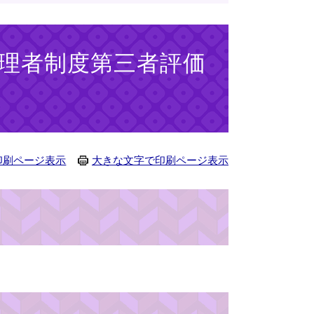
管理者制度第三者評価
印刷ページ表示
大きな文字で印刷ページ表示