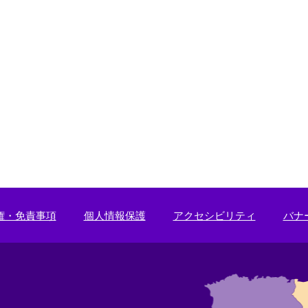
リ
ン
ク
＞
権・免責事項
個人情報保護
アクセシビリティ
バナ