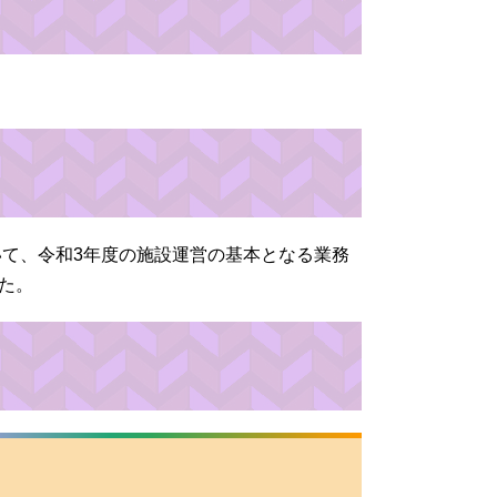
いて、令和3年度の施設運営の基本となる業務
た。