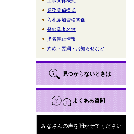
工事関係様式
業務関係様式
入札参加資格関係
登録業者名簿
指名停止情報
約款・要綱・お知らせなど
見つからないときは
よくある質問
みなさんの声を聞かせてください