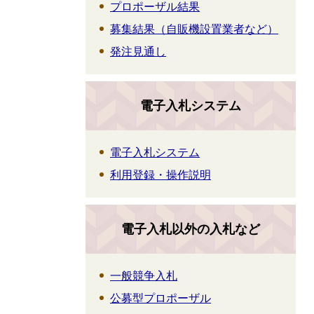
プロポーザル結果
募集結果（自販機設置業者など）
発注見通し
電子入札システム
電子入札システム
利用登録・操作説明
電子入札以外の入札など
一般競争入札
公募型プロポーザル