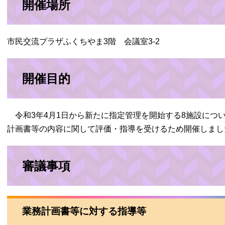
開催場所
市民交流プラザふくちやま3階 会議室3-2
開催目的
令和3年4月1日から新たに指定管理を開始する8施設につ
計画書等の内容に関して評価・指導を受けるため開催しまし
審議事項
業務計画書等に対する指導等