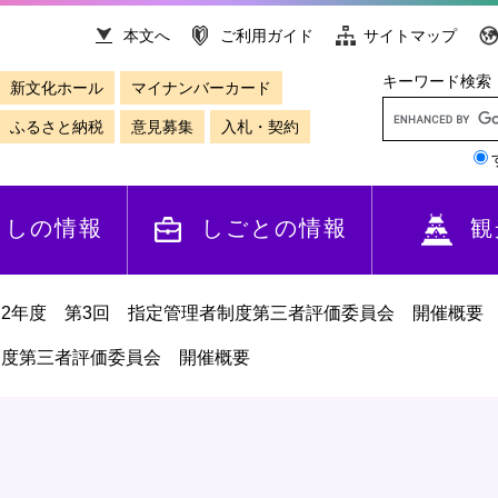
本文へ
ご利用ガイド
サイトマップ
キーワード検索
新文化ホール
マイナンバーカード
ふるさと納税
意見募集
入札・契約
らしの情報
しごとの情報
観
和2年度 第3回 指定管理者制度第三者評価委員会 開催概要
制度第三者評価委員会 開催概要