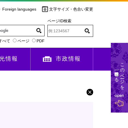
Foreign languages
文字サイズ・色合い変更
ページID検索
すべて
ページ
PDF
光情報
市政情報
このページを
一時保存する