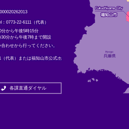
0020262013
el：0773-22-6111（代表）
分から午後5時15分
30分から午後7時まで開設
い合わせから行ってください。
11（代表）または
福知山市公式ホ
各課直通ダイヤル