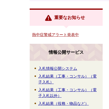
重要なお知らせ
熱中症警戒アラート発表中
情報公開サービス
入札情報公開システム
入札結果（工事・コンサル）（電
子入札）
入札結果（工事・コンサル）（電
子入札以外）
入札結果（役務・物品など）