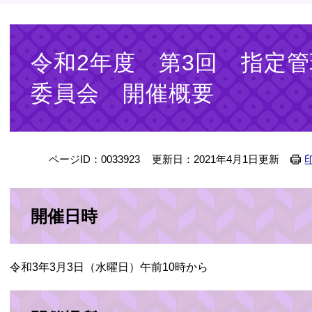
本
文
令和2年度 第3回 指定
委員会 開催概要
ページID：0033923
更新日：2021年4月1日更新
開催日時
令和3年3月3日（水曜日）午前10時から