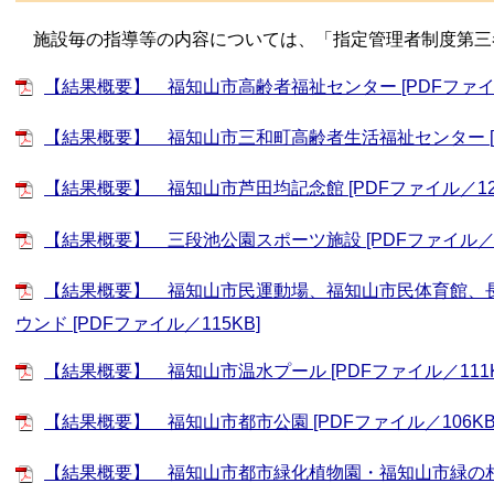
施設毎の指導等の内容については、「指定管理者制度第三
【結果概要】 福知山市高齢者福祉センター [PDFファイル
【結果概要】 福知山市三和町高齢者生活福祉センター [PD
【結果概要】 福知山市芦田均記念館 [PDFファイル／129
【結果概要】 三段池公園スポーツ施設 [PDFファイル／11
【結果概要】 福知山市民運動場、福知山市民体育館、
ウンド [PDFファイル／115KB]
【結果概要】 福知山市温水プール [PDFファイル／111K
【結果概要】 福知山市都市公園 [PDFファイル／106KB
【結果概要】 福知山市都市緑化植物園・福知山市緑の相談所