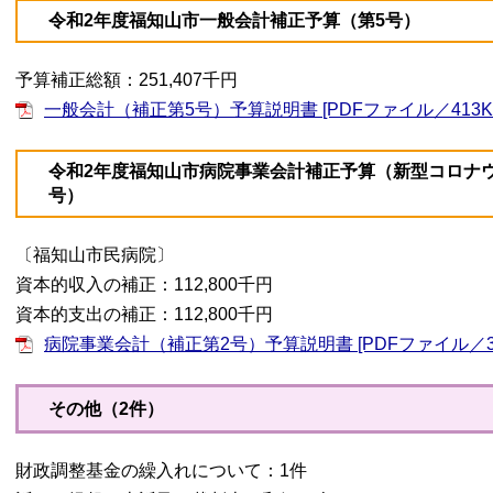
令和2年度福知山市一般会計補正予算（第5号）
予算補正総額：251,407千円
一般会計（補正第5号）予算説明書 [PDFファイル／413K
令和2年度福知山市病院事業会計補正予算（新型コロナ
号）
〔福知山市民病院〕
資本的収入の補正：112,800千円
資本的支出の補正：112,800千円
病院事業会計（補正第2号）予算説明書 [PDFファイル／35
その他（2件）
財政調整基金の繰入れについて：1件