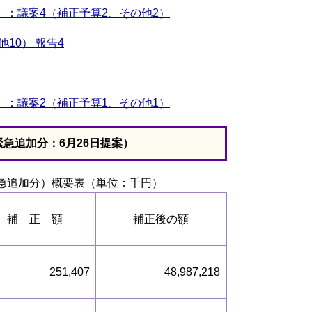
）：議案4（補正予算2、その他2）
10） 報告4
）：議案2（補正予算1、その他1）
急追加分：6月26日提案）
急追加分）概要表（単位：千円）
補 正 額
補正後の額
251,407
48,987,218