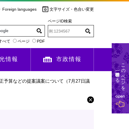
Foreign languages
文字サイズ・色合い変更
ページID検索
すべて
ページ
PDF
光情報
市政情報
このページを
一時保存する
補正予算などの提案議案について（7月27日議