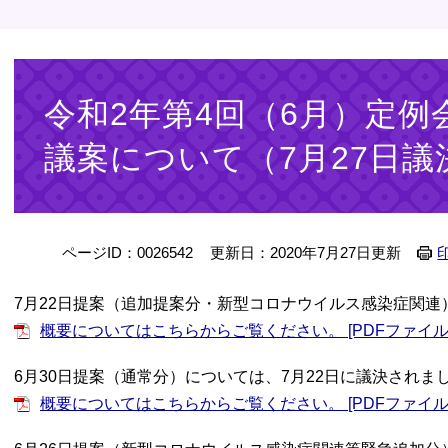
本
文
令和2年第4回（6月）定
議案について（7月27日議
ページID：0026542
更新日：2020年7月27日更新
7月22日提案（追加提案分・新型コロナウイルス感染症関連
概要についてはこちらからご覧ください。 [PDFファイル／
6月30日提案（通常分）については、7月22日に議決されま
概要についてはこちらからご覧ください。 [PDFファイル／