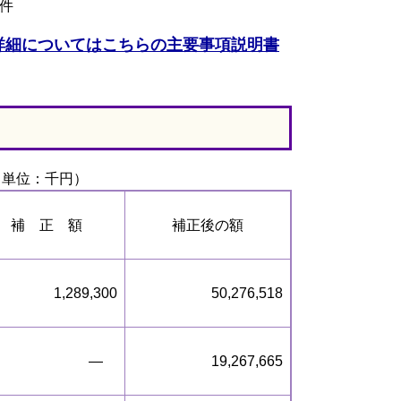
件
詳細についてはこちらの主要事項説明書
（単位：千円）
補 正 額
補正後の額
1,289,300
50,276,518
―
19,267,665