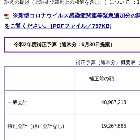
訴えの提起（上訴及び裁判上の和解を含む。）について ：1
※新型コロナウイルス感染症関連等緊急追加分の
をご覧ください。 [PDFファイル／757KB]
令和2年度補正予算（通常分：6月30日提案）
補正予算（通常分）概要表
補正前の額
一般会計
48,987,218
特別会計（補正会計なし)
19,267,665