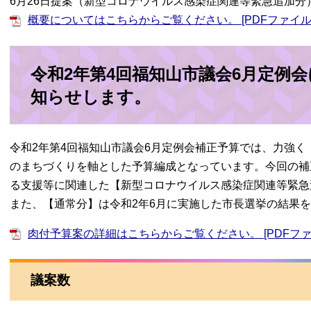
6月26日提案（新型コロナウイルス感染症関連等緊急追加分
概要についてはこちらからご覧ください。 [PDFファイル／
令和2年第4回福知山市議会6月定例
知らせします。
令和2年第4回福知山市議会6月定例会補正予算では、力強く
のまちづくりを軸とした予算編成となっています。今回の補
る支援等に関連した【新型コロナウイルス感染症関連等緊急
また、【通常分】は令和2年6月に実施した市長選挙の結果
肉付予算案の詳細はこちらからご覧ください。 [PDFファイル
議案数