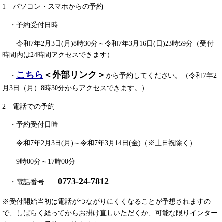
1 パソコン・スマホからの予約
・予約受付日時
令和7年2月3日(月)8時30分～令和7年3月16日(日)23時59分（受付
時間内は24時間アクセスできます）
こちら​
＜外部リンク＞
・
から予約してください。（令和7年2
月3日（月）8時30分からアクセスできます。）
2 電話での予約
・予約受付日時
令和7年2月3日(月)～令和7年3月14日(金)（※土日祝除く）
9時00分～17時00分
0773-24-7812
・電話番号
※
受付開始当初は電話がつながりにくくなることが予想されますの
で、しばらく経ってからお掛け直しいただくか、可能な限りインター