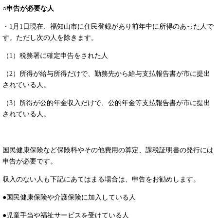
○申告が必要な人
・1月1日現在、福知山市に住民登録があり前年中に所得のあった人で
す。ただし次の人を除きます。​
（1）税務署に確定申告をされた人
（2）所得が給与所得だけで、勤務先から給与支払報告書が市に提出
されている人。
（3）所得が公的年金収入だけで、公的年金等支払報告書が市に提出
されている人。
国民健康保険など保険料やその他費用の算定、課税証明書の発行には
申告が必要です。
収入のない人も下記にあてはまる場合は、申告をお勧めします。
●国民健康保険や介護保険に加入している人
●児童手当や福祉サービスを受けている人