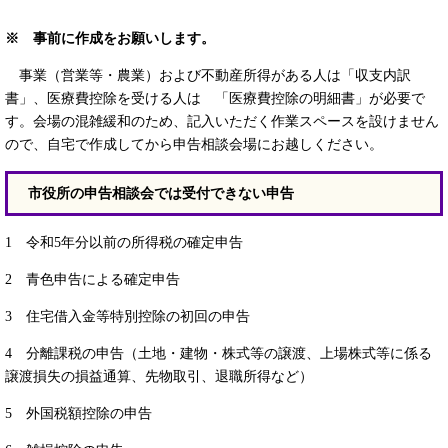
※ 事前に作成をお願いします
。
事業（営業等・農業）および不動産所得がある人は「収支内訳
書」、医療費控除を受ける人は 「医療費控除の明細書」が必要で
す。会場の混雑緩和のため、記入いただく作業スペースを設けません
ので、自宅で作成してから申告相談会場にお越しください。
市役所の申告相談会では受付できない申告
1 令和5年分以前の所得税の確定申告
2 青色申告による確定申告
3 住宅借入金等特別控除の初回の申告
4 分離課税の申告（土地・建物・株式等の譲渡、上場株式等に係る
譲渡損失の損益通算、先物取引、退職所得など）
5 外国税額控除の申告