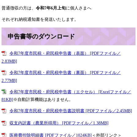
普通徴収の方は、
令和7年6月上旬
に個人さまへ
それぞれ納税通知書を発送いたします。
申告書等のダウンロード
令和7年度市民税・府民税申告書（表面） [PDFファイル／
2.83MB]
令和7年度市民税・府民税申告書（裏面） [PDFファイル／
2.77MB]
令和7年度市民税・府民税申告書（エクセル） [Excelファイル／
81KB]
※自動計算機能はありません。
令和7年度市民税・府民税申告書説明書 [PDFファイル／2.45MB]
収支内訳書（農業所得用） [PDFファイル／1.38MB]
医療費控除明細書 [PDFファイル／1024KB]
＜外部リンク＞