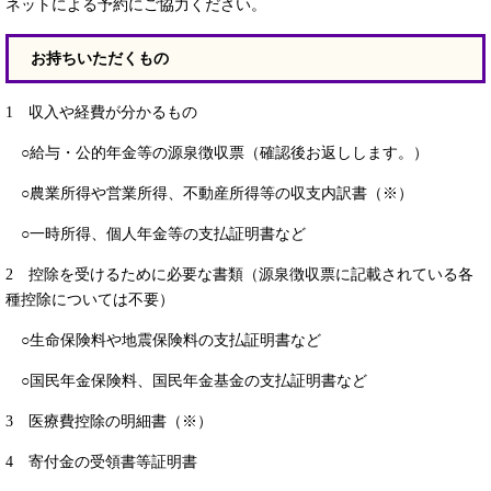
ネットによる予約にご協力ください。
お持ちいただくもの
1 収入や経費が分かるもの
○給与・公的年金等の源泉徴収票（確認後お返しします。）
○農業所得や営業所得、不動産所得等の収支内訳書（※）
○一時所得、個人年金等の支払証明書など
2 控除を受けるために必要な書類（源泉徴収票に記載されている各
種控除については不要）
○生命保険料や地震保険料の支払証明書など
○国民年金保険料、国民年金基金の支払証明書など
3 医療費控除の明細書（※）
4 寄付金の受領書等証明書