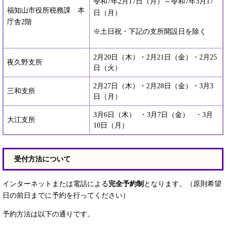
令和7年2月17日（月）～令和7年3月17
福知山市役所税務課 本
日（月）
庁舎2階
※土日祝・下記の支所開設日を除く
2月20日（木）・2月21日（金）・2月25
夜久野支所
日（火）
2月27日（木）・2月28日（金）・3月3
三和支所
日（月）
3月6日（木） ・3月7日（金） ・3月
大江支所
10日（月）
受付方法について
インターネットまたは電話による
完全予約制
となります。（原則希望
日の前日までに予約を行ってください）
予約方法は以下の通りです。