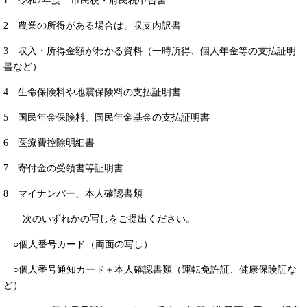
1 令和7年度 市民税・府民税申告書
2 農業の所得がある場合は、収支内訳書
3 収入・所得金額がわかる資料（一時所得、個人年金等の支払証明
書など）
4 生命保険料や地震保険料の支払証明書
5 国民年金保険料、国民年金基金の支払証明書
6 医療費控除明細書
7 寄付金の受領書等証明書
8 マイナンバー、本人確認書類
次のいずれかの写しをご提出ください。
○個人番号カード（両面の写し）
○個人番号通知カード＋本人確認書類（運転免許証、健康保険証な
ど）