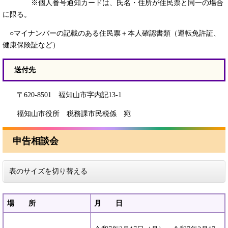
※個人番号通知カードは、氏名・住所が住民票と同一の場合
に限る。
○マイナンバーの記載のある住民票＋本人確認書類（運転免許証、
健康保険証など）
送付先
〒620-8501 福知山市字内記13-1
福知山市役所 税務課市民税係 宛
申告相談会
表のサイズを切り替える
場 所
月 日