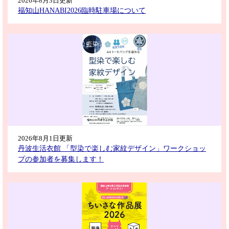
2026年8月3日更新
福知山HANABI2026臨時駐車場について
2026年8月1日更新
丹波生活衣館 「型染で楽しむ家紋デザイン」ワークショッ
プの参加者を募集します！