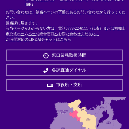
開設
お問い合わせは、該当ページの下部にあるお問い合わせから行ってくだ
さい。
担当課に届きます。
該当ページがわからない方は、電話0773-22-6111（代表）または
福知山
市公式ホームページ総合窓口へお問い合わせください。
24時間対応のLINE AIチャットはこちら
＜
外
窓口業務取扱時間
部
リ
ン
各課直通ダイヤル
ク
＞
市役所・支所