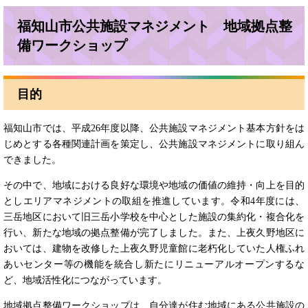
福知山市公共施設マネジメント 地域拠点整
備ワークショップ
目的
福知山市では、平成26年度以降、公共施設マネジメント基本方針をは
じめとする各種関連計画を策定し、公共施設マネジメントに取り組ん
できました。
その中で、地域における良好な環境や地域の価値の維持・向上を目的
としエリアマネジメントの取組を推進しています。令和4年度には、
三岳地区において旧三岳小学校を中心とした施設の集約化・複合化を
行い、新たな地域の拠点整備が完了しました。また、上夜久野地区に
おいては、建物を改修した上夜久野児童館に老朽化していた人権ふれ
あいセンター等の機能を統合し新たにリニューアルオープンするな
ど、地域活性化につながっています。
地域拠点整備ワークショップは、自分達が住む地域にある公共施設の