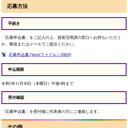
応募方法
手続き
「応募申込書」をご記入の上、資産活用課の窓口へお持ちいただく
か、郵送またはメールでご提出ください。
応募申込書 [Wordファイル／20KB]
申込期限
令和5年11月30日（木曜日）午後5時まで
受付確認
「応募申込書」を受付後に代表者の方にご連絡します。
その他