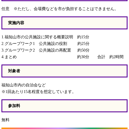
任意 ※ただし、会場費などを市が負担することはできません。
実施内容
1.福知山市の公共施設に関する概要説明 約15分
2.グループワーク1 公共施設の役割 約25分
3.グループワーク2 公共施設の再配置 約50分
4.まとめ 約30分 合計 約2時間
対象者
福知山市内の自治会など
※1回あたり15名程度を想定しています。
参加料
無料