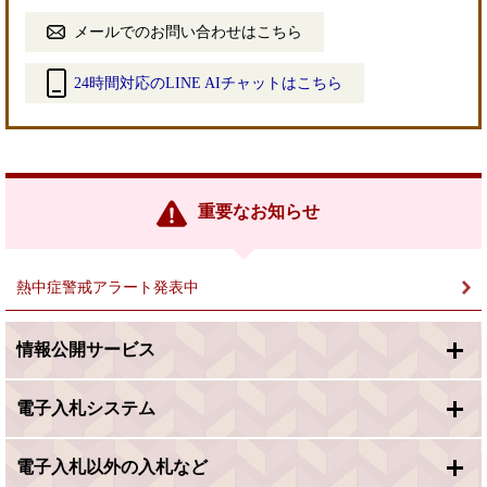
メールでのお問い合わせはこちら
24時間対応のLINE AIチャットはこちら
＜
外
部
リ
ン
重要なお知らせ
ク
＞
熱中症警戒アラート発表中
情報公開サービス
電子入札システム
電子入札以外の入札など