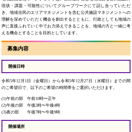
現状・課題・可能性についてグループワークにて話し合っていただ
き、地域住民のエリアマネジメントを含む公共施設マネジメントへの
理解を深めていただく機会を創出するとともに、行政としても地域の
声に直接ふれていく中でお力添えできることを、地域の方と一緒に考
える機会とすることを目的としています。
募集内容
開催日時
令和5年12月1日（金曜日）から令和5年12月27日（水曜日）までの間
のご希望日で、以下のご希望の時間帯をご選択いただけます。
(1)午前の部 午前10時〜正午
(2)午後の部 午後2時〜午後4時
(3)夜の部 午後7時〜午後9時
開催場所