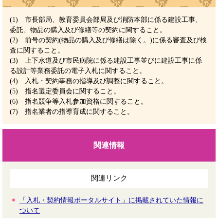
(1) 市長部局、教育委員会部局及び消防本部に係る建設工事、
委託、物品の購入及び修繕等の契約に関すること。
(2) 前号の契約(物品の購入及び修繕は除く。)に係る審査及び検
査に関すること。
(3) 上下水道及び市民病院に係る建設工事並びに建設工事に係
る設計等業務委託の電子入札に関すること。
(4) 入札・契約事務の指導及び調整に関すること。
(5) 指名選定委員会に関すること。
(6) 指名競争等入札参加資格に関すること。
(7) 指名業者の指導育成に関すること。
関連情報
関連リンク
「入札・契約情報ポータルサイト」に掲載されていた情報に
ついて