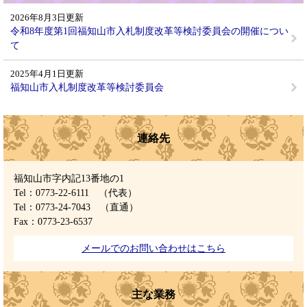
2026年8月3日更新
令和8年度第1回福知山市入札制度改革等検討委員会の開催につい
て
2025年4月1日更新
福知山市入札制度改革等検討委員会
連絡先
福知山市字内記13番地の1
Tel：0773-22-6111
（代表）
Tel：0773-24-7043
（直通）
Fax：0773-23-6537
メールでのお問い合わせはこちら
主な業務