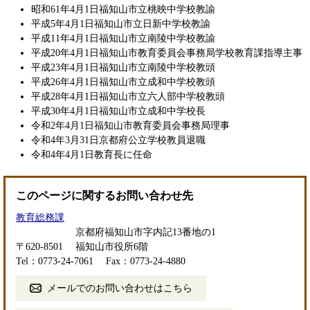
昭和61年4月1日福知山市立桃映中学校教諭
平成5年4月1日福知山市立日新中学校教諭
平成11年4月1日福知山市立南陵中学校教諭
平成20年4月1日福知山市教育委員会事務局学校教育課指導主事
平成23年4月1日福知山市立南陵中学校教頭
平成26年4月1日福知山市立成和中学校教頭
平成28年4月1日福知山市立六人部中学校教頭
平成30年4月1日福知山市立成和中学校長
令和2年4月1日福知山市教育委員会事務局理事
令和4年3月31日京都府公立学校教員退職
令和4年4月1日教育長に任命
このページに関するお問い合わせ先
教育総務課
京都府福知山市字内記13番地の1
〒620-8501
福知山市役所6階
Tel：0773-24-7061
Fax：0773-24-4880
メールでのお問い合わせはこちら