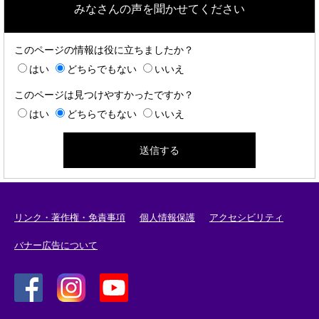
みなさんの声を聞かせてください
このページの情報は役に立ちましたか？
はい
どちらでもない
いいえ
このページは見つけやすかったですか？
はい
どちらでもない
いいえ
リンク・著作権・免責事項
個人情報保護
アクセシビリティ
バナー広告について
＜
＜
＜