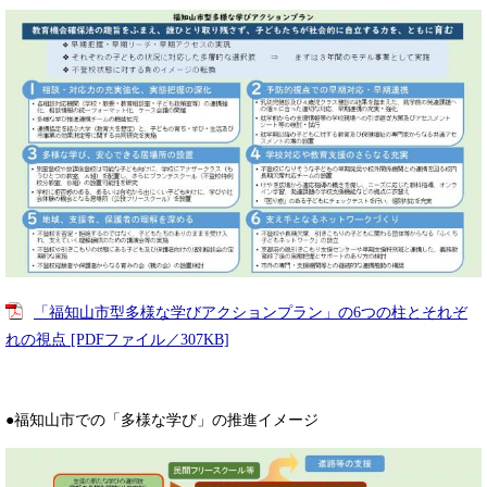
「福知山市型多様な学びアクションプラン」の6つの柱とそれぞ
れの視点 [PDFファイル／307KB]
●福知山市での「多様な学び」の推進イメージ