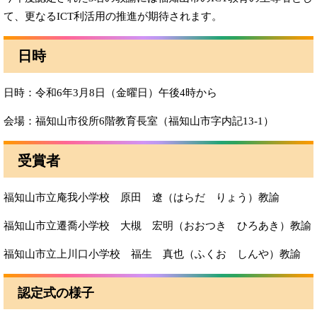
て、更なるICT利活用の推進が期待されます。
日時
日時：令和6年3月8日（金曜日）午後4時から
会場：福知山市役所6階教育長室（福知山市字内記13-1）
受賞者
福知山市立庵我小学校 原田 遼（はらだ りょう）教諭
福知山市立遷喬小学校 大槻 宏明（おおつき ひろあき）教諭
福知山市立上川口小学校 福生 真也（ふくお しんや）教諭
認定式の様子