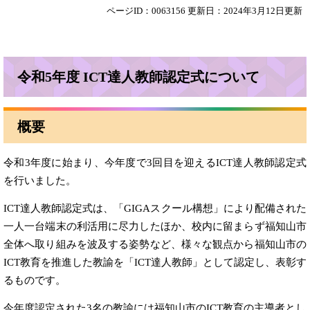
ページID：0063156
更新日：2024年3月12日更新
令和5年度 ICT達人教師認定式について
概要
令和3年度に始まり、今年度で3回目を迎えるICT達人教師認定式
を行いました。
ICT達人教師認定式は、「GIGAスクール構想」により配備された
一人一台端末の利活用に尽力したほか、校内に留まらず福知山市
全体へ取り組みを波及する姿勢など、様々な観点から福知山市の
ICT教育を推進した教諭を「ICT達人教師」として認定し、表彰す
るものです。
今年度認定された3名の教諭には福知山市のICT教育の主導者とし