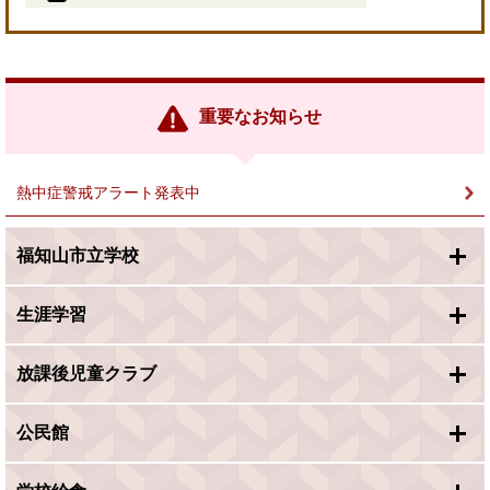
＜
外
部
リ
ン
重要なお知らせ
ク
＞
熱中症警戒アラート発表中
福知山市立学校
生涯学習
放課後児童クラブ
公民館