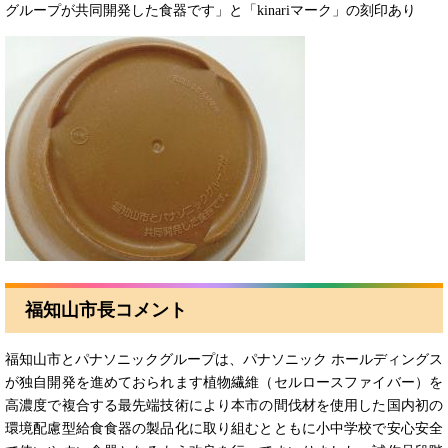
グループが共同開発した食器です」と「kinariマーク」の刻印あり
福知山市長コメント
福知山市とパナソニックグループは、パナソニック ホールディングス
が独自開発を進めておられます植物繊維（セルロースファイバー）を
高濃度で複合する最先端技術により本市の間伐材を使用した国内初の
環境配慮型給食食器の製品化に取り組むとともに小中学校で安心安全