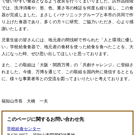
で使いやすい食器となるよう改良を行ってまいりました。試作品段階
では、洗浄消毒や、形、色、重さ等の検証を何度も繰り返し、この食
器が完成しました。まさしくパナソニックグループと本市の共同で作
り上げた食器であり、多くの方々に研究、ご協力いただき、心より感
謝いたします。
児童生徒の皆さんには、地元産の間伐材で作られた「人と環境に優し
い」学校給食食器で、地元産の食材を使った給食を食べたことを、大
人になった時、ぜひ思い出してほしいと思っております。
また、この取組は「大阪・関西万博」の「共創チャレンジ」に登録さ
れました。今後、万博を通じて、この取組を国内外に発信するととも
に、様々な事業者等との交流を図ってまいりたいと考えております。
福知山市長 大橋 一夫
このページに関するお問い合わせ先
学校給食センター