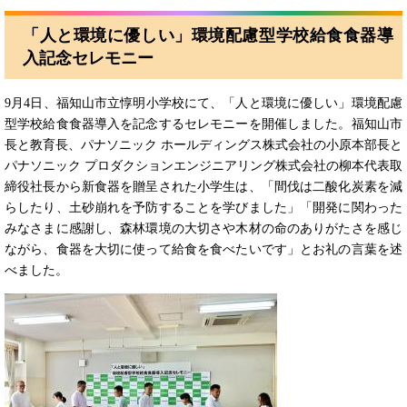
「人と環境に優しい」環境配慮型学校給食食器導
入記念セレモニー
9月4日、福知山市立惇明小学校にて、「人と環境に優しい」環境配慮
型学校給食食器導入を記念するセレモニーを開催しました。福知山市
長と教育長、パナソニック ホールディングス株式会社の小原本部長と
パナソニック プロダクションエンジニアリング株式会社の柳本代表取
締役社長から新食器を贈呈された小学生は、「間伐は二酸化炭素を減
らしたり、土砂崩れを予防することを学びました」「開発に関わった
みなさまに感謝し、森林環境の大切さや木材の命のありがたさを感じ
ながら、食器を大切に使って給食を食べたいです」とお礼の言葉を述
べました。