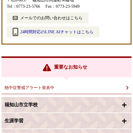
〒620-0057
福知山市問屋町98番地
Tel：0773-23-5766
Fax：0773-23-5949
メールでのお問い合わせはこちら
24時間対応のLINE AIチャットはこちら
＜
外
部
リ
ン
重要なお知らせ
ク
＞
熱中症警戒アラート発表中
福知山市立学校
生涯学習