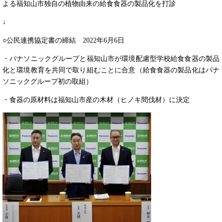
よる福知山市独自の植物由来の給食食器の製品化を打診
↓
○公民連携協定書の締結 2022年6月6日
・パナソニックグループと福知山市が環境配慮型学校給食食器の製品
化と環境教育を共同で取り組むことに合意（給食食器の製品化はパナ
ソニックグループ初の取組）
・食器の原材料は福知山市産の木材（ヒノキ間伐材）に決定