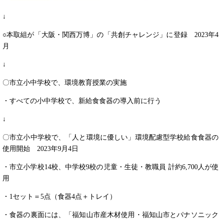
↓
○本取組が「大阪・関西万博」の「共創チャレンジ」に登録 2023年4
月
↓
〇市立小中学校で、環境教育授業の実施
・すべての小中学校で、新給食食器の導入前に行う
↓
〇市立小中学校で、「人と環境に優しい」環境配慮型学校給食食器の
使用開始 2023年9月4日
・市立小学校14校、中学校9校の児童・生徒・教職員 計約6,700人が使
用
・1セット＝5点（食器4点＋トレイ）
・食器の裏面には、「福知山市産木材使用・福知山市とパナソニック