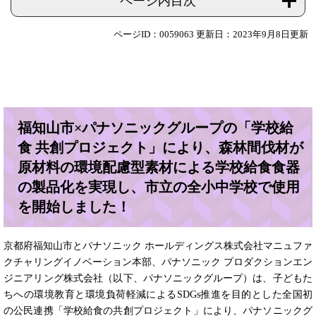
ページ内目次
ページID：0059063
更新日：2023年9月8日更新
福知山市×パナソニックグループの「学校給
食 共創プロジェクト」により、森林間伐材が
原材料の環境配慮型素材による学校給食食器
の製品化を実現し、市立の全小中学校で使用
を開始しました！
京都府福知山市とパナソニック ホールディングス株式会社マニュファ
クチャリングイノベーション本部、パナソニック プロダクションエン
ジニアリング株式会社（以下、パナソニックグループ）は、子どもた
ちへの環境教育と環境負荷軽減によるSDGs推進を目的とした全国初
の公民連携「学校給食の共創プロジェクト」により、パナソニックグ