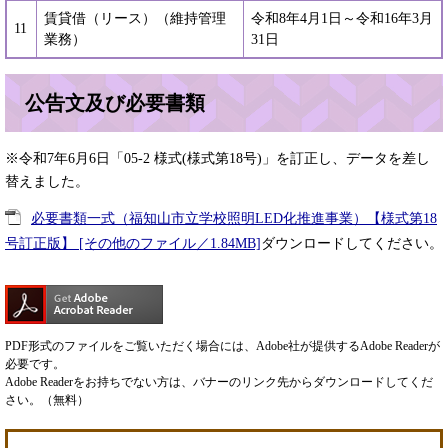
賃貸借（リース）（維持管理
令和8年4月1日～令和16年3月
11
業務）
31日
公告文及び必要書類
※令和7年6月6日「05-2 様式(様式第18号)」を訂正し、データを差し
替えました。
必要書類一式（福知山市立学校照明LED化推進事業）【様式第18
号訂正版】 [その他のファイル／1.84MB]
ダウンロードしてください。
PDF形式のファイルをご覧いただく場合には、Adobe社が提供するAdobe Readerが
必要です。
Adobe Readerをお持ちでない方は、バナーのリンク先からダウンロードしてくだ
さい。（無料）