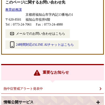
このページに関するお問い合わせ先
教育総務課
京都府福知山市字内記13番地の1
〒620-8501
福知山市役所6階
Tel：0773-24-7061
Fax：0773-24-4880
メールでのお問い合わせはこちら
24時間対応のLINE AIチャットはこちら
＜
外
部
リ
ン
重要なお知らせ
ク
＞
熱中症警戒アラート発表中
情報公開サービス