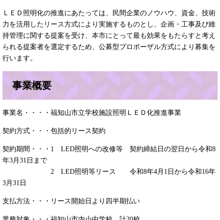
ＬＥＤ照明化の推進にあたっては、民間企業のノウハウ、資金、技術
力を活用したリース方式により実施するものとし、企画・工事及び維
持管理に関する提案を受け、本市にとって最も効果をもたらすと考え
られる提案者を選定するため、公募型プロポーザル方式により募集を
行います。
事業概要
事業名・・・・福知山市立学校施設照明ＬＥＤ化推進事業
契約方式・・・包括的リース契約
契約期間・・・1 LED照明への改修等 契約締結日の翌日から令和8
年3月31日まで
2 LED照明等リース 令和8年4月1日から令和16年
3月31日
支払方法・・・リース開始日より四半期払い
業務対象・・・福知山市内小中学校 計20校