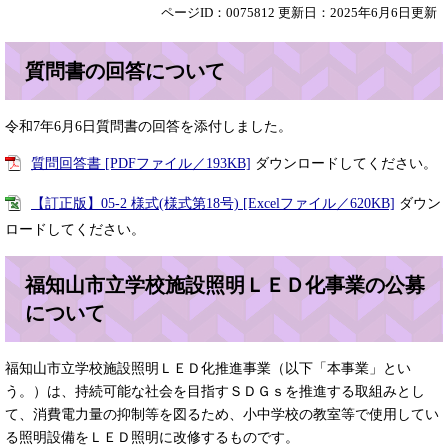
ページID：0075812
更新日：2025年6月6日更新
質問書の回答について
令和7年6月6日質問書の回答を添付しました。
質問回答書 [PDFファイル／193KB]
ダウンロードしてください。
【訂正版】05-2 様式(様式第18号) [Excelファイル／620KB]
ダウン
ロードしてください。
福知山市立学校施設照明ＬＥＤ化事業の公募
について
福知山市立学校施設照明ＬＥＤ化推進事業（以下「本事業」とい
う。）は、持続可能な社会を目指すＳＤＧｓを推進する取組みとし
て、消費電力量の抑制等を図るため、小中学校の教室等で使用してい
る照明設備をＬＥＤ照明に改修するものです。