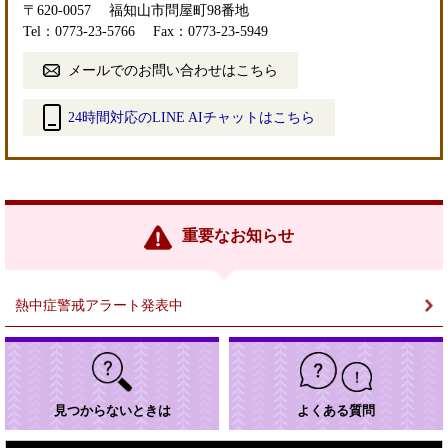
〒620-0057
福知山市問屋町98番地
Tel：0773-23-5766
Fax：0773-23-5949
メールでのお問い合わせはこちら
24時間対応のLINE AIチャットはこちら
＜
外
部
リ
ン
重要なお知らせ
ク
＞
熱中症警戒アラート発表中
見つからないときは
よくある質問