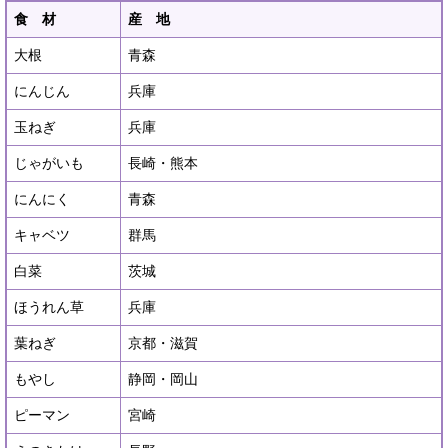
食 材
産 地
大根
青森
にんじん
兵庫
玉ねぎ
兵庫
じゃがいも
長崎・熊本
にんにく
青森
キャベツ
群馬
白菜
茨城
ほうれん草
兵庫
葉ねぎ
京都・滋賀
もやし
静岡・岡山
ピーマン
宮崎