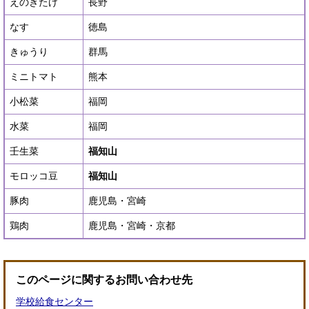
えのきたけ
長野
なす
徳島
きゅうり
群馬
ミニトマト
熊本
小松菜
福岡
水菜
福岡
壬生菜
福知山
モロッコ豆
福知山
豚肉
鹿児島・宮崎
鶏肉
鹿児島・宮崎・京都
このページに関するお問い合わせ先
学校給食センター