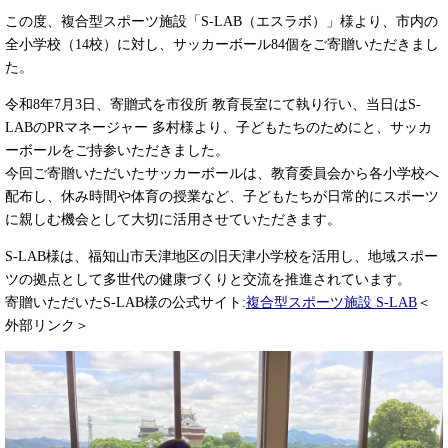
この度、複合型スポーツ施設「S-LAB（エスラボ）」様より、市内の
全小学校（14校）に対し、サッカーボール84個をご寄贈いただきまし
た。
令和8年7月3日、寄贈式を市役所 教育長室にて執り行い、当日はS-
LABのPRマネージャー 多村様より、子どもたちのためにと、サッカ
ーボールをご持参いただきました。
今回ご寄贈いただいたサッカーボールは、教育委員会から各小学校へ
配布し、休み時間や体育の授業など、子どもたちが日常的にスポーツ
に親しむ機会として大切に活用させていただきます。
S-LAB様は、福知山市天津地区の旧天津小学校を活用し、地域スポー
ツの拠点として多世代の健康づくりと交流を推進されています。
​寄贈いただいたS-LAB様の公式サイト:
複合型スポーツ施設 S-LAB
＜
外部リンク＞