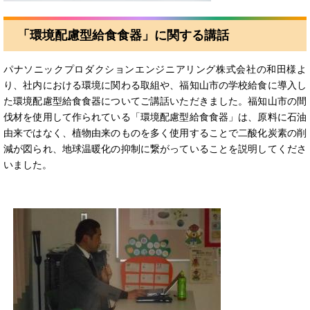
「環境配慮型給食食器」に関する講話
パナソニックプロダクションエンジニアリング株式会社の和田様よ
り、社内における環境に関わる取組や、福知山市の学校給食に導入し
た環境配慮型給食食器についてご講話いただきました。福知山市の間
伐材を使用して作られている「環境配慮型給食食器」は、原料に石油
由来ではなく、植物由来のものを多く使用することで二酸化炭素の削
減が図られ、地球温暖化の抑制に繋がっていることを説明してくださ
いました。​