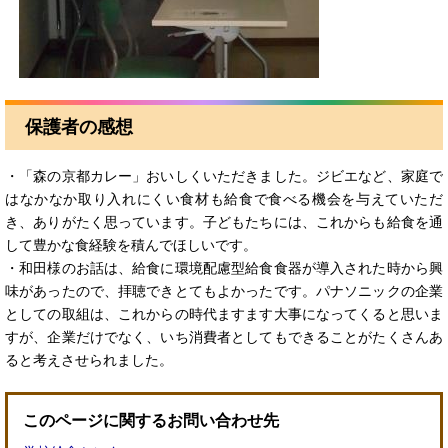
保護者の感想
・「森の京都カレー」おいしくいただきました。ジビエなど、家庭で
はなかなか取り入れにくい食材も給食で食べる機会を与えていただ
き、ありがたく思っています。子どもたちには、これからも給食を通
して豊かな食経験を積んでほしいです。
・和田様のお話は、給食に環境配慮型給食食器が導入された時から興
味があったので、拝聴できとてもよかったです。パナソニックの企業
としての取組は、これからの時代ますます大事になってくると思いま
すが、企業だけでなく、いち消費者としてもできることがたくさんあ
ると考えさせられました。
このページに関するお問い合わせ先