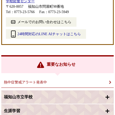
学校給食センター
〒620-0057
福知山市問屋町98番地
Tel：0773-23-5766
Fax：0773-23-5949
メールでのお問い合わせはこちら
24時間対応のLINE AIチャットはこちら
＜
外
部
リ
ン
重要なお知らせ
ク
＞
熱中症警戒アラート発表中
福知山市立学校
生涯学習