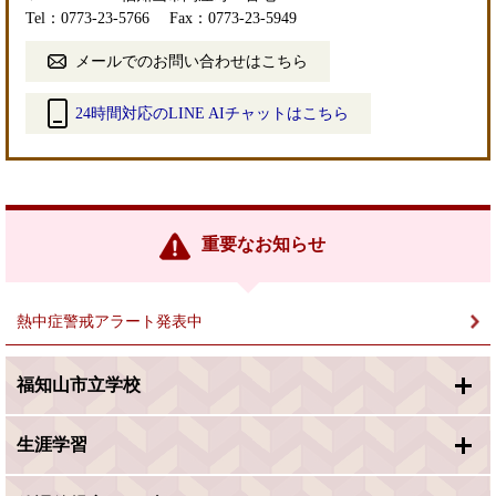
Tel：0773-23-5766
Fax：0773-23-5949
メールでのお問い合わせはこちら
24時間対応のLINE AIチャットはこちら
＜
外
部
リ
ン
重要なお知らせ
ク
＞
熱中症警戒アラート発表中
福知山市立学校
生涯学習