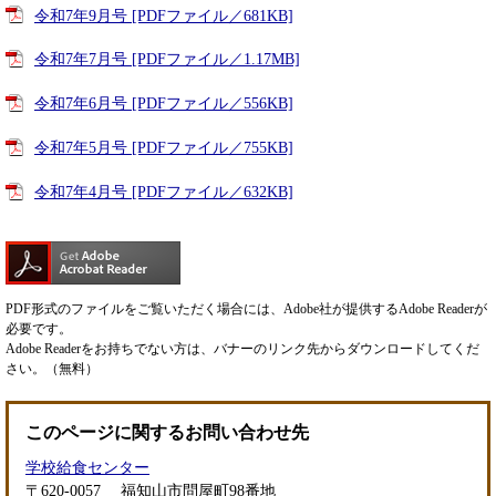
令和7年9月号 [PDFファイル／681KB]
令和7年7月号 [PDFファイル／1.17MB]
令和7年6月号 [PDFファイル／556KB]
令和7年5月号 [PDFファイル／755KB]
令和7年4月号 [PDFファイル／632KB]
PDF形式のファイルをご覧いただく場合には、Adobe社が提供するAdobe Readerが
必要です。
Adobe Readerをお持ちでない方は、バナーのリンク先からダウンロードしてくだ
さい。（無料）
このページに関するお問い合わせ先
学校給食センター
〒620-0057
福知山市問屋町98番地