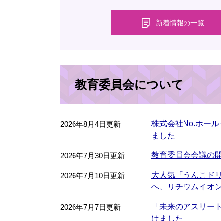
新着情報の一覧
教育委員会について
株式会社No.ホー
2026年8月4日更新
ました
教育委員会会議の
2026年7月30日更新
大人気「うんこド
2026年7月10日更新
へ、リチウムイオ
「未来のアスリート
2026年7月7日更新
けました