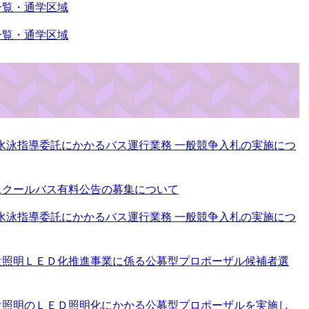
一覧・通学区域
一覧・通学区域
校水泳指導委託にかかるバス運行業務 一般競争入札の実施につ
スクールバス有料公告の募集について
校水泳指導委託にかかるバス運行業務 一般競争入札の実施につ
設照明ＬＥＤ化推進事業に係る公募型プロポーザル候補者選
設照明のＬＥＤ照明化にかかる公募型プロポーザルを実施し