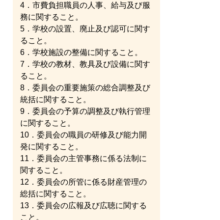
4．市費負担職員の人事、給与及び服
務に関すること。
5．学校の設置、廃止及び認可に関す
ること。
6．学校施設の整備に関すること。
7．学校の教材、教具及び設備に関す
ること。
8．委員会の重要施策の総合調整及び
統括に関すること。
9．委員会の予算の調整及び執行管理
に関すること。
10．委員会の職員の研修及び能力開
発に関すること。
11．委員会の主管事務に係る法制に
関すること。
12．委員会の所管に係る財産管理の
総括に関すること。
13．委員会の広報及び広聴に関する
こと。