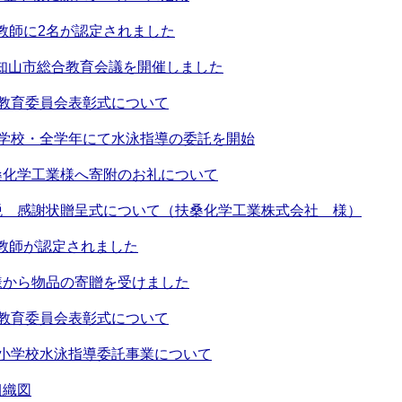
人教師に2名が認定されました
福知山市総合教育会議を開催しました
教育委員会表彰式について
小学校・全学年にて水泳指導の委託を開始
桑化学工業様へ寄附のお礼について
税 感謝状贈呈式について（扶桑化学工業株式会社 様）
人教師が認定されました
様から物品の寄贈を受けました
教育委員会表彰式について
市小学校水泳指導委託事業について
組織図