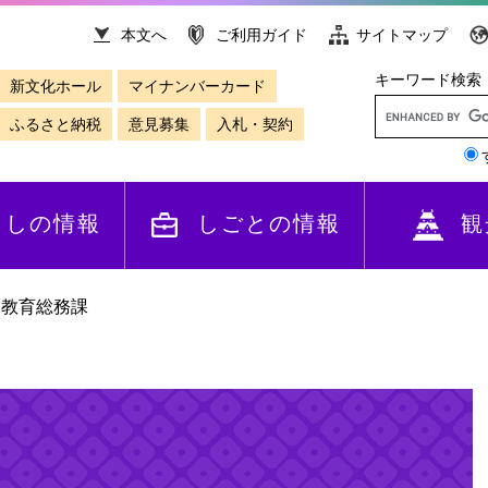
本文へ
ご利用ガイド
サイトマップ
キーワード検索
新文化ホール
マイナンバーカード
ふるさと納税
意見募集
入札・契約
らしの情報
しごとの情報
観
>
教育総務課