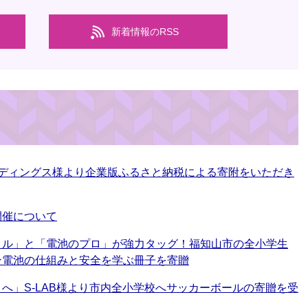
新着情報のRSS
ルディングス様より企業版ふるさと納税による寄附をいただき
開催について
リル」と「電池のプロ」が強力タッグ！福知山市の全小学生
ン電池の仕組みと安全を学ぶ冊子を寄贈
へ」S-LAB様より市内全小学校へサッカーボールの寄贈を受