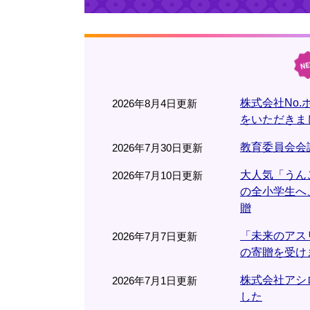
株式会社No
2026年8月4日更新
をいただきま
教育委員会会
2026年7月30日更新
大人気「うん
2026年7月10日更新
の全小学生へ
贈
「未来のアス
2026年7月7日更新
の寄贈を受け
株式会社アシ
2026年7月1日更新
した