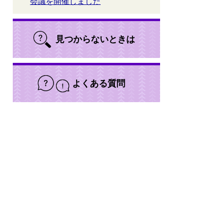
会議を開催しました
見つからないときは
よくある質問