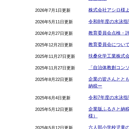
株式会社アシロ様
2026年7月1日更新
令和8年度の水泳指
2026年5月11日更新
教育委員会点検・
2026年2月27日更新
教育委員会につい
2025年12月2日更新
扶桑化学工業株式会
2025年11月27日更新
「自治体教創コン
2025年11月27日更新
企業の皆さんとと
2025年8月22日更新
納税ー
令和7年度の水泳指
2025年6月4日更新
企業版ふるさと納
2025年5月12日更新
様）
六人部小学校児童
2025年5月12日更新