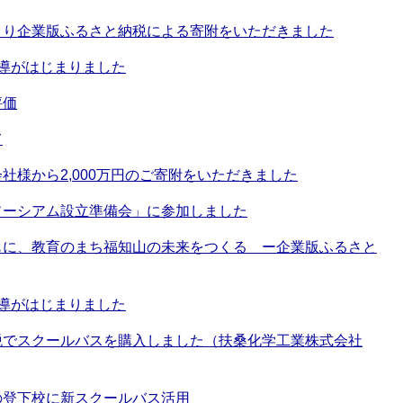
より企業版ふるさと納税による寄附をいただきました
導がはじまりました
評価
て
社様から2,000万円のご寄附をいただきました
ソーシアム設立準備会」に参加しました
もに、教育のまち福知山の未来をつくる ー企業版ふるさと
導がはじまりました
税でスクールバスを購入しました（扶桑化学工業株式会社
の登下校に新スクールバス活用