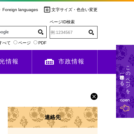
Foreign languages
文字サイズ・色合い変更
ページID検索
すべて
ページ
PDF
光情報
市政情報
このページを
一時保存する
連絡先