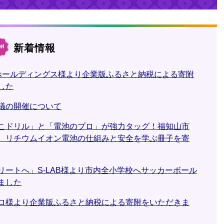
新着情報
.ホールディングス様より企業版ふるさと納税による寄附
した
議の開催について
こドリル」と「電池のプロ」が強力タッグ！福知山市
、リチウムイオン電池の仕組みと安全を学ぶ冊子を寄
リートへ」S-LAB様より市内全小学校へサッカーボール
ました
ロ様より企業版ふるさと納税による寄附をいただきま