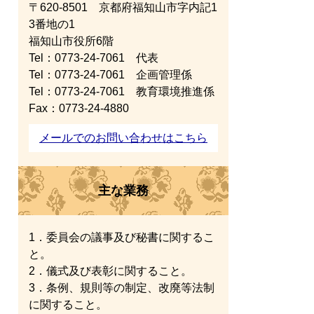
〒620-8501 京都府福知山市字内記1
3番地の1
福知山市役所6階
Tel：0773-24-7061
代表
Tel：0773-24-7061
企画管理係
Tel：0773-24-7061
教育環境推進係
Fax：0773-24-4880
メールでのお問い合わせはこちら
主な業務
1．委員会の議事及び秘書に関するこ
と。
2．儀式及び表彰に関すること。
3．条例、規則等の制定、改廃等法制
に関すること。