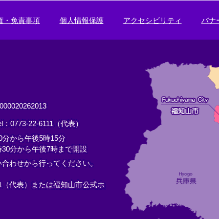
権・免責事項
個人情報保護
アクセシビリティ
バナ
0020262013
el：0773-22-6111（代表）
分から午後5時15分
30分から午後7時まで開設
い合わせから行ってください。
11（代表）または
福知山市公式ホ