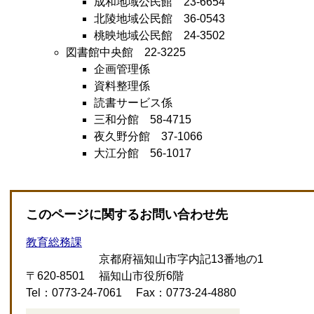
成和地域公民館 23-6654
北陵地域公民館 36-0543
桃映地域公民館 24-3502
図書館中央館 22-3225
企画管理係
資料整理係
読書サービス係
三和分館 58-4715
夜久野分館 37-1066
大江分館 56-1017
このページに関するお問い合わせ先
教育総務課
京都府福知山市字内記13番地の1
〒620-8501
福知山市役所6階
Tel：0773-24-7061
Fax：0773-24-4880