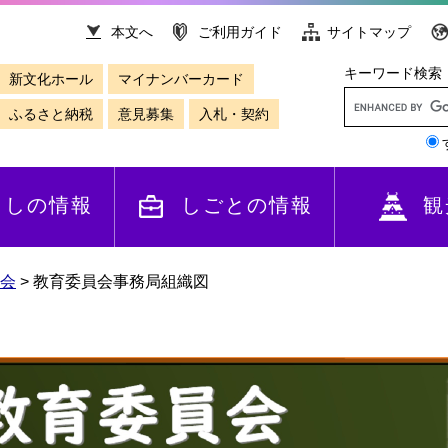
本文へ
ご利用ガイド
サイトマップ
キーワード検索
新文化ホール
マイナンバーカード
ふるさと納税
意見募集
入札・契約
らしの情報
しごとの情報
観
会
>
教育委員会事務局組織図