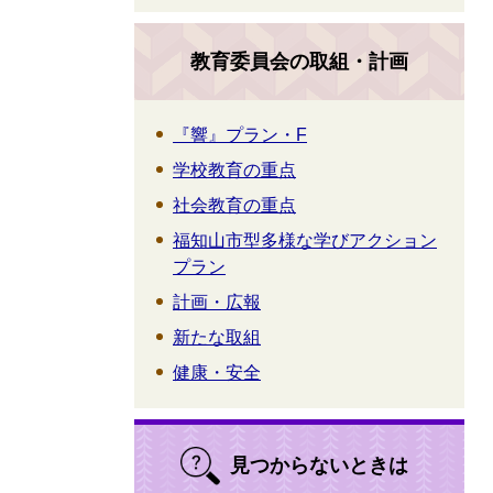
教育委員会の取組・計画
『響』プラン・F
学校教育の重点
社会教育の重点
福知山市型多様な学びアクション
プラン
計画・広報
新たな取組
健康・安全
見つからないときは