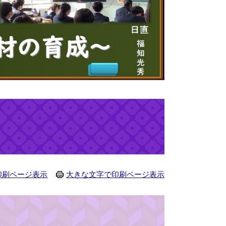
印刷ページ表示
大きな文字で印刷ページ表示