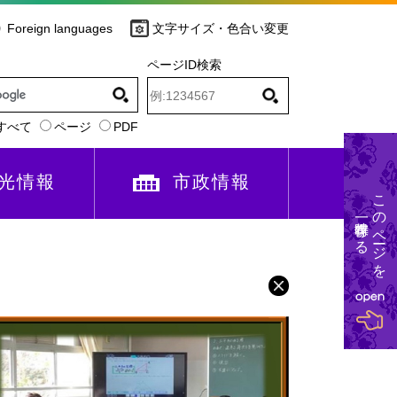
Foreign languages
文字サイズ・色合い変更
ページID検索
すべて
ページ
PDF
光情報
市政情報
このページを
一時保存する