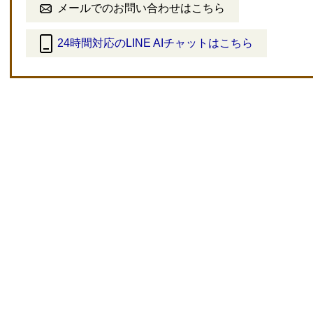
メールでのお問い合わせはこちら
24時間対応のLINE AIチャットはこちら
＜
外
部
リ
ン
ク
＞