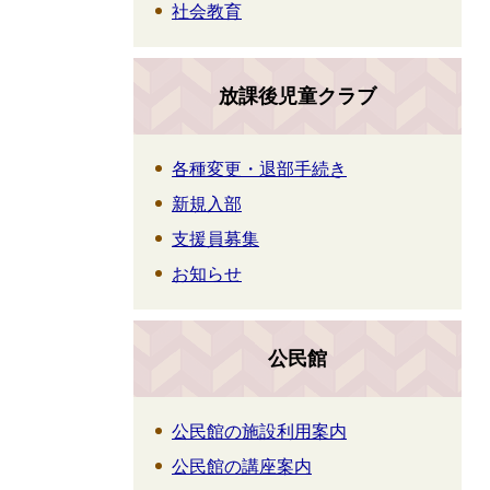
社会教育
放課後児童クラブ
各種変更・退部手続き
新規入部
支援員募集
お知らせ
公民館
公民館の施設利用案内
公民館の講座案内