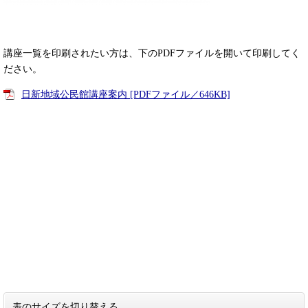
講座一覧を印刷されたい方は、下のPDFファイルを開いて印刷してく
ださい。
日新地域公民館講座案内 [PDFファイル／646KB]
表のサイズを切り替える