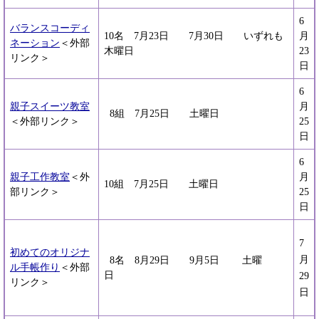
6
バランスコーディ
10名 7月23日 7月30日 いずれも
月
ネーション
＜外部
木曜日
23
リンク＞
日
6
親子スイーツ教室
月
8組 7月25日 土曜日
＜外部リンク＞
25
日
6
親子工作教室
＜外
月
10組 7月25日 土曜日
部リンク＞
25
日
7
初めてのオリジナ
月
8名 8月29日 9月5日 土曜
ル手帳作り
＜外部
日
29
リンク＞
日