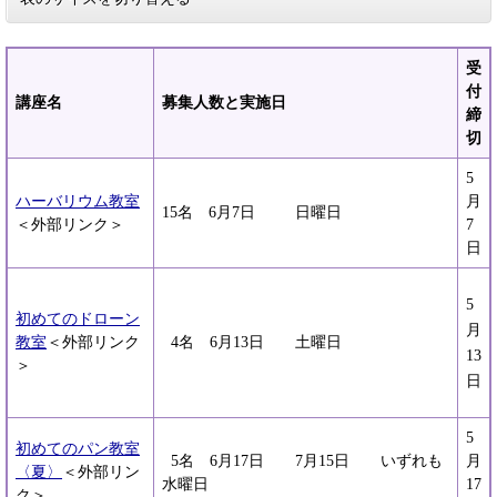
受
付
講座名
募集人数と実施日
締
切
5
ハーバリウム教室
月
15名 6月7日 日曜日
＜外部リンク＞
7
日
5
初めてのドローン
月
教室
＜外部リンク
4名 6月13日 土曜日
13
＞
日
5
初めてのパン教室
5名 6月17日 7月15日 いずれも
月
〈夏〉
＜外部リン
水曜日
17
ク＞