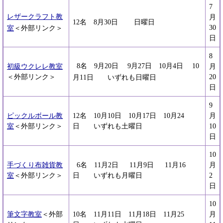
7
レザークラフト教
月
12名 8月30日 日曜日
30
室
＜外部リンク＞
日
8
8名 9月20日 9月27日 10月4日 10
初級ウクレレ教室
月
＜外部リンク＞
20
月11日 いずれも日曜日
日
9
ピックルボール教
12名 10月10日 10月17日 10月24
月
室
＜外部リンク＞
日 いずれも土曜日
10
日
10
手づくり布雑貨教
6名 11月2日 11月9日 11月16
月
室
＜外部リンク＞
日 いずれも月曜日
2
日
10
筆文字教室
＜外部
10名 11月11日 11月18日 11月25
月