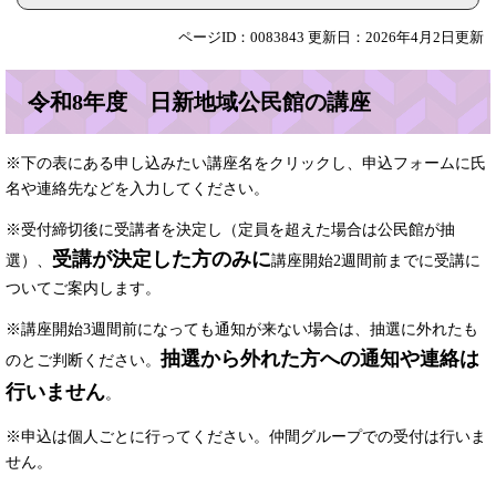
ページID：0083843
更新日：2026年4月2日更新
令和8年度 日新地域公民館の講座
※下の表にある申し込みたい講座名をクリックし、申込フォームに氏
名や連絡先などを入力してください。
※受付締切後に受講者を決定し（定員を超えた場合は公民館が抽
受講が決定した方のみに
選）、
講座開始2週間前までに受講に
ついてご案内します。
※講座開始3週間前になっても通知が来ない場合は、抽選に外れたも
抽選から外れた方への通知や連絡は
のとご判断ください。
行いません
。
※申込は個人ごとに行ってください。仲間グループでの受付は行いま
せん。