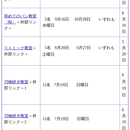
日
8
初めてのパン教室
5名 9月16日 10月28日 いずれも
月
〈秋〉
＜外部リン
水曜日
16
ク＞
日
5
5名 6月20日 6月27日 いずれも
リトミック教室
＜
月
外部リンク＞
20
土曜日
日
6
月
刃物研ぎ教室
＜外
12名 7月19日 日曜日
部リンク＞
1
19
日
6
刃物研ぎ教室
＜外
月
12名 7月19日 日曜日
部リンク＞
2
19
日