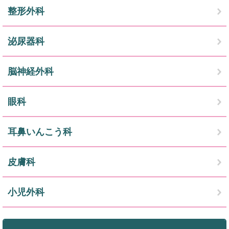
整形外科
泌尿器科
脳神経外科
眼科
耳鼻いんこう科
皮膚科
小児外科