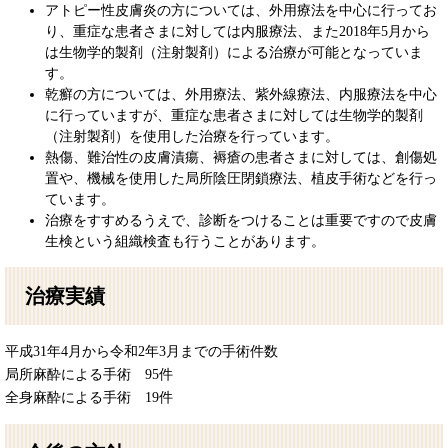
アトピー性皮膚炎の方については、外用療法を中心に行ってお
り、重症な患者さまに対しては内服療法、また2018年5月から
は生物学的製剤（注射製剤）による治療が可能となっていま
す。
乾癬の方については、外用療法、紫外線療法、内服療法を中心
に行っていますが、重症な患者さまに対しては生物学的製剤
（注射製剤）を使用した治療を行っています。
熱傷、難治性の皮膚漬瘍、褥瘡の患者さまに対しては、創傷処
置や、機械を使用した局所陰圧閉鎖療法、植皮手術などを行っ
ています。
治療をすすめるうえで、診断をつけることは重要ですので皮膚
生検という組織検査も行うことがあります。
治療実績
平成31年4月から令和2年3月までの手術件数
局所麻酔による手術 95件
全身麻酔による手術 19件