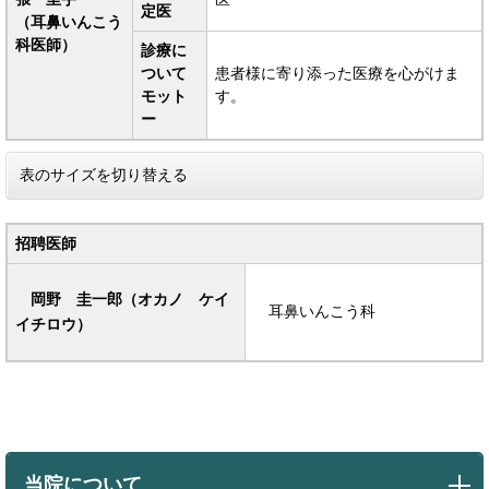
定医
（耳鼻いんこう
科医師）
診療に
ついて
患者様に寄り添った医療を心がけま
モット
す。
ー
表のサイズを切り替える
招聘医師
岡野 圭一郎（オカノ ケイ
耳鼻いんこう科
イチロウ）
当院について