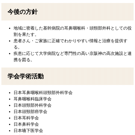
今後の方針
地域に密着した基幹病院の耳鼻咽喉科・頭頸部外科としての役
割を果たす。
患者さん・ご家族に正確でわかりやすい情報と治療を提供す
る。
疾患に応じて大学病院など専門性の高い京阪神の高次施設と連
携を図る。
学会学術活動
日本耳鼻咽喉科頭頸部外科学会
耳鼻咽喉科臨床学会
日本頭頸部外科学会
日本頭頸部癌学会
日本耳科学会
日本鼻科学会
日本嚥下医学会