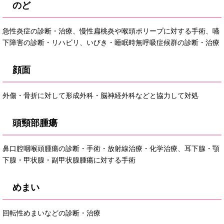
のど
急性炎症の診断・治療、慢性扁桃炎や喉頭ポリープに対する手術、嚥
下障害の診断・リハビリ、いびき・睡眠時無呼吸症候群の診断・治療
顔面
外傷・骨折に対して形成外科・脳神経外科などと協力して対処
頭頸部腫瘍
鼻口腔咽喉頭腫瘍の診断・手術・放射線治療・化学治療、耳下腺・顎
下腺・甲状腺・副甲状腺腫瘍に対する手術
めまい
回転性めまいなどの診断・治療