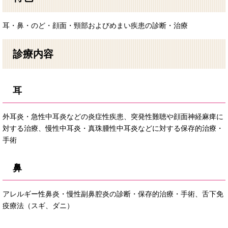
耳・鼻・のど・顔面・頸部およびめまい疾患の診断・治療
診療内容
耳
外耳炎・急性中耳炎などの炎症性疾患、突発性難聴や顔面神経麻痺に
対する治療、慢性中耳炎・真珠腫性中耳炎などに対する保存的治療・
手術
鼻
アレルギー性鼻炎・慢性副鼻腔炎の診断・保存的治療・手術、舌下免
疫療法（スギ、ダニ）