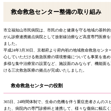
救命救急センター整備の取り組み
市立福知山市民病院は、市民の命と健康を守る地域の基幹的
がん診療連携拠点病院として放射線治療など高度専門医療を
ました。
平成24年3月30日、京都府より府内初の地域救命救急セン
心していただける救急医療の環境整備についても事業を進め
多様な集中治療室の設置など、施設面のみならず、機能面も
ける三次救急医療の拠点が完成いたしました。
救命救急センターの役割
365日、24時間体制で、生命の危機を伴う重症患者さんの
また、病院内の専門診療科と連携して、様々な傷病に幅広く