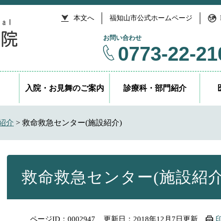
本文へ
福知山市公式ホームページ
お問い合わせ
0773-22-21
入院・お見舞のご案内
診療科・部門紹介
紹介
>
救命救急センター(施設紹介)
本
文
救命救急センター(施設紹介
ページID：0002947
更新日：2018年12月7日更新