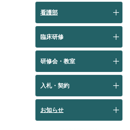
看護部
臨床研修
研修会・教室
入札・契約
お知らせ