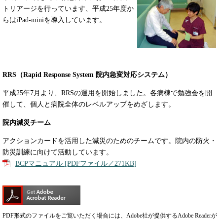
トリアージを行っています、平成25年度か
らはiPad-miniを導入しています。
RRS（Rapid Response System 院内急変対応システム）
平成25年7月より、RRSの運用を開始しました。各病棟で勉強会を開
催して、個人と病院全体のレベルアップをめざします。
院内減災チーム
アクションカードを活用した減災のためのチームです。院内の防火・
防災訓練に向けて活動しています。
BCPマニュアル [PDFファイル／271KB]
PDF形式のファイルをご覧いただく場合には、Adobe社が提供するAdobe Readerが