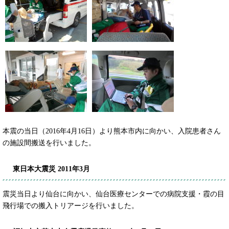
本震の当日（2016年4月16日）より熊本市内に向かい、入院患者さん
の施設間搬送を行いました。
東日本大震災 2011年3月
震災当日より仙台に向かい、仙台医療センターでの病院支援・霞の目
飛行場での搬入トリアージを行いました。