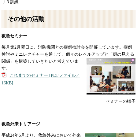
ＪＲ訓練
その他の活動
救急セミナー
毎月第2月曜日に、消防機関との症例検討会を開催しています。症例
検討やミニレクチャーを通して、個々のレベルアップと「
顔の見える
関係」を構築していきたいと考えていま
す。
これまでのセミナー [PDFファイル／
16KB]
セミナーの様子
救急外来トリアージ
平成24年6月より、救急外来において外来