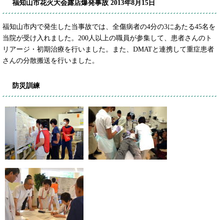
福知山市花火大会露店爆発事故 2013年8月15日
福知山市内で発生した当事故では、全傷病者の4分の3にあたる45名を
当院が受け入れました。200人以上の職員が参集して、患者さんのト
リアージ・初期治療を行いました。また、DMATと連携して重症患者
さんの分散搬送を行いました。
防災訓練