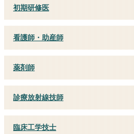
初期研修医
看護師・助産師
薬剤師
診療放射線技師
臨床工学技士