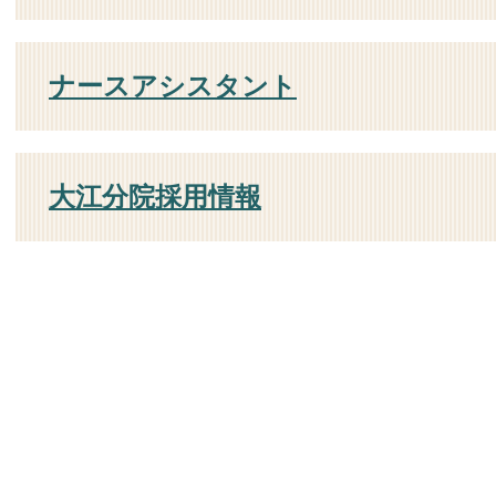
ナースアシスタント
大江分院採用情報