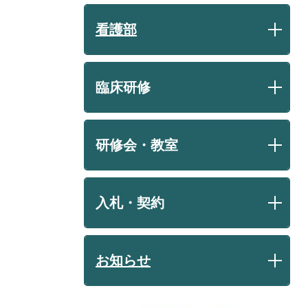
看護部
臨床研修
研修会・教室
入札・契約
お知らせ