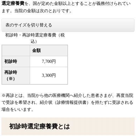
選定療養費
を、国が定めた金額以上とすることが義務付けられてい
ます。当院の金額は次のとおりです。
表のサイズを切り替える
初診時・再診時選定療養費（税
込）
金額
初診時
7,700円
再診時
3,300円
（※）
※再診とは、当院から他の医療機関へ紹介した患者さまが、再度当院
で受診を希望され、紹介状（診療情報提供書）を持たずに受診される
場合をいいます。
初診時選定療養費とは