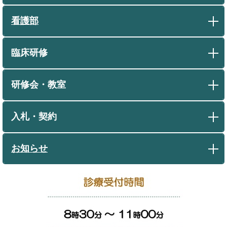
看護部
臨床研修
研修会・教室
入札・契約
お知らせ