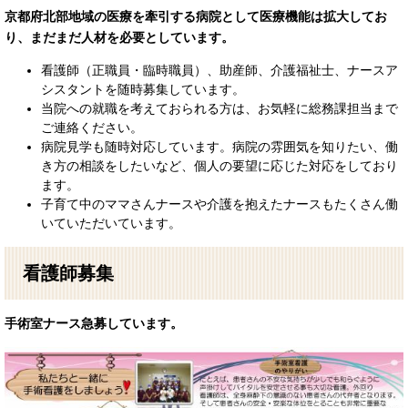
京都府北部地域の医療を牽引する病院として医療機能は拡大してお
り、まだまだ人材を必要としています。
看護師（正職員・臨時職員）、助産師、介護福祉士、ナースア
シスタントを随時募集しています。
当院への就職を考えておられる方は、お気軽に総務課担当まで
ご連絡ください。
病院見学も随時対応しています。病院の雰囲気を知りたい、働
き方の相談をしたいなど、個人の要望に応じた対応をしており
ます。
子育て中のママさんナースや介護を抱えたナースもたくさん働
いていただいています。
看護師募集
手術室ナース急募しています。