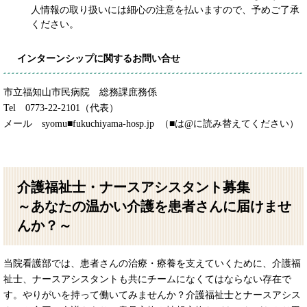
人情報の取り扱いには細心の注意を払いますので、予めご了承
ください。
インターンシップに関するお問い合せ
市立福知山市民病院 総務課庶務係
Tel 0773-22-2101（代表）
メール syomu■fukuchiyama-hosp.jp （■は@に読み替えてください）
介護福祉士・ナースアシスタント募集
～あなたの温かい介護を患者さんに届けませ
んか？～
当院看護部では、患者さんの治療・療養を支えていくために、介護福
祉士、ナースアシスタントも共にチームになくてはならない存在で
す。やりがいを持って働いてみませんか？介護福祉士とナースアシス