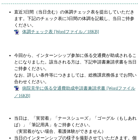
直近3日間（当日含む）の体調チェック表を提出していただき
ます。下記のチェック表に3日間の体調を記載し、当日ご持参
ください。
体調チェック表 [Wordファイル／18KB]
今回から、インターンシップ参加に係る交通費が助成されるこ
とになりました。該当される方は、下記申請書兼請求書を当日
ご持参ください。
なお、詳しい条件等につきましては、総務課庶務係までお問い
合わせください。
病院見学に係る交通費助成申請書兼請求書 [Wordファイル
／16KB]
当日は、「実習着」「ナースシューズ」「ゴーグル（もしあれ
ば）」「筆記用具」をご持参ください。
（実習着がない場合、看護体験ができません）
当日のインターンシップの様子を撮影させていただきます。個