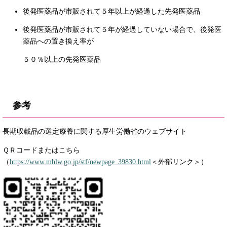
後発医薬品が市販されて５年以上が経過した先発医薬品
後発医薬品が市販されて５年が経過していない場合で、後発医
薬品への置き換え率が
５０％以上の先発医薬品
参考
長期収載品の選定療養に関する厚生労働省のウェブサイト
ＱＲコードまたはこちら
（
https://www.mhlw.go.jp/stf/newpage_39830.html
＜外部リンク＞
）