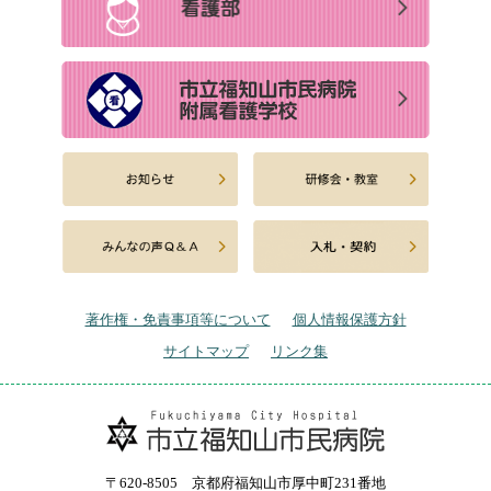
著作権・免責事項等について
個人情報保護方針
サイトマップ
リンク集
〒620-8505 京都府福知山市厚中町231番地