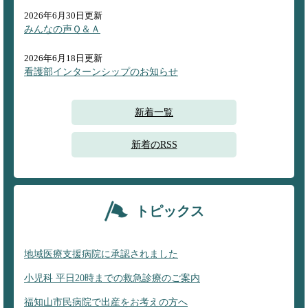
2026年6月30日更新
みんなの声Ｑ＆Ａ
2026年6月18日更新
看護部インターンシップのお知らせ
新着一覧
新着のRSS
トピックス
地域医療支援病院に承認されました
小児科 平日20時までの救急診療のご案内
福知山市民病院で出産をお考えの方へ