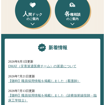
人
各
間ドック
種相談
のご案内
のご案内
新着情報
2026年8月1日更新
DMAT（災害派遣医療チーム）の派遣について
2026年7月21日更新
【随時】職員採用情報を掲載しました（看護師）
2026年7月13日更新
【随時】職員採用情報を掲載しました（診療放射線技師・臨
床工学技士）