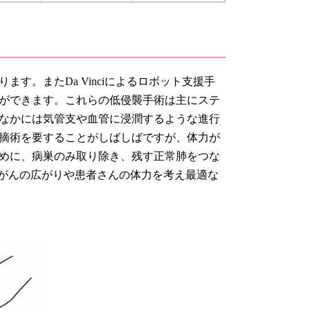
す。またDa Vinciによるロボット支援手
ができます。これらの低侵襲手術は主にステ
なかには気管支や血管に浸潤するような進行
摘術を要することがしばしばですが、体力が
めに、病巣のみ取り除き、残す正常肺をつな
。がんの広がりや患者さんの体力を考え最適な