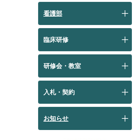
看護部
臨床研修
研修会・教室
入札・契約
お知らせ