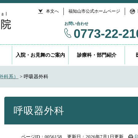
本文へ
福知山市公式ホームページ
お問い合わせ
0773-22-21
入院・お見舞のご案内
診療科・部門紹介
外科系）
>
呼吸器外科
本
文
呼吸器外科
ページID：0056158
更新日：2026年7月1日更新