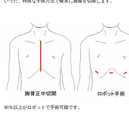
いった、特殊な手術方法で確実に腫瘍を切除します。
90％以上がロボットで手術可能です。