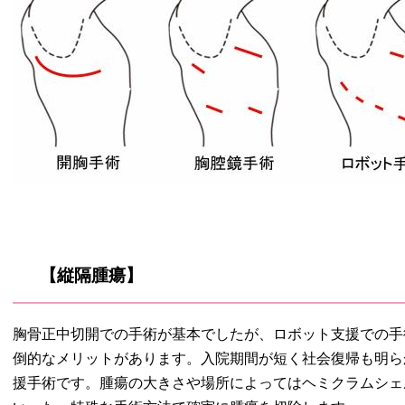
【縦隔腫瘍】
胸骨正中切開での手術が基本でしたが、ロボット支援での手
倒的なメリットがあります。入院期間が短く社会復帰も明ら
援手術です。腫瘍の大きさや場所によってはヘミクラムシェル開胸やTMA(