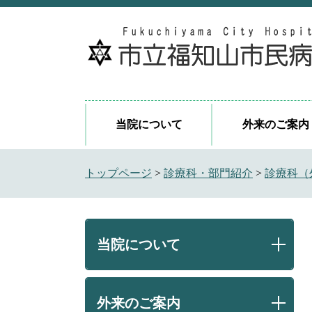
ペ
メ
ー
ニ
ジ
ュ
の
ー
先
を
頭
飛
で
ば
当院について
外来のご案内
す
し
。
て
本
トップページ
>
診療科・部門紹介
>
診療科（
文
へ
当院について
外来のご案内