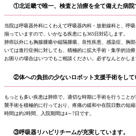
①北近畿で唯一、検査と治療を全て備えた病院
当院は呼吸器外科にくわえて呼吸器内科・放射線科と、呼吸
揃っていますので、いかなる疾患にも365日対応します。
肺癌以外にも胸腺腫瘍や縦隔腫瘍、良性疾患、感染症、胸部
いては進行症例に対しても、積極的に拡大手術・集学的治療
お困りの場合はいつでもご相談ください。必ずなんとかしま
②体への負担の少ないロボット支援手術をして
もっとも多い疾患は肺癌で、適切な時期に手術を行うことが
襲手術を積極的に行っており、疼痛の緩和や在院日数の短縮
時間は約2時間、入院期間は4～7日です。
③呼吸器リハビリチームが充実しています。